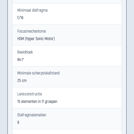
Minimaal diafragma
f/16
Focusmechanisme
HSM (Hyper Sonic Motor)
Beeldhoek
84.1°
Minimale scherpstelafstand
25 cm
Lensconstructie
15 elementen in 11 groepen
Diafragmalamellen
9