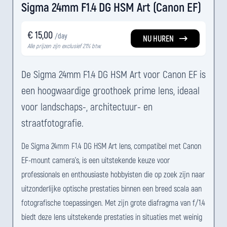
Sigma 24mm F1.4 DG HSM Art (Canon EF)
€ 15,00
/day
NU HUREN
Alle prijzen zijn exclusief 21% btw.
De Sigma 24mm F1.4 DG HSM Art voor Canon EF is
een hoogwaardige groothoek prime lens, ideaal
voor landschaps-, architectuur- en
straatfotografie.
De Sigma 24mm F1.4 DG HSM Art lens, compatibel met Canon
EF-mount camera's, is een uitstekende keuze voor
professionals en enthousiaste hobbyisten die op zoek zijn naar
uitzonderlijke optische prestaties binnen een breed scala aan
fotografische toepassingen. Met zijn grote diafragma van f/1.4
biedt deze lens uitstekende prestaties in situaties met weinig