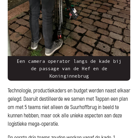
Een camera operator langs de kade bij
de passage van de Hef en de
Koninginnebrug
Technologie, productiekaders en budget werden naast elkaar
gelegd. Daaruit destilleerde we samen met Tappan een plan
om met 5 teams niet alleen de Suurhoffbrug in beeld te
kunnen hebben, maar ook alle unieke aspecten aan deze
logistieke mega-operatie.
De eerste drie teams zouden werken vanaf de kade, 1