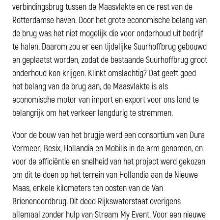
verbindingsbrug tussen de Maasvlakte en de rest van de
Rotterdamse haven. Door het grote economische belang van
de brug was het niet mogelijk die voor onderhoud uit bedrijf
te halen. Daarom zou er een tijdelijke Suurhoffbrug gebouwd
en geplaatst worden, zodat de bestaande Suurhoffbrug groot
onderhoud kon krijgen. Klinkt omslachtig? Dat geeft goed
het belang van de brug aan, de Maasvlakte is als
economische motor van import en export voor ons land te
belangrijk om het verkeer langdurig te stremmen.
Voor de bouw van het brugje werd een consortium van Dura
Vermeer, Besix, Hollandia en Mobilis in de arm genomen, en
voor de efficiëntie en snelheid van het project werd gekozen
om dit te doen op het terrein van Hollandia aan de Nieuwe
Maas, enkele kilometers ten oosten van de Van
Brienenoordbrug. Dit deed Rijkswaterstaat overigens
allemaal zonder hulp van Stream My Event. Voor een nieuwe