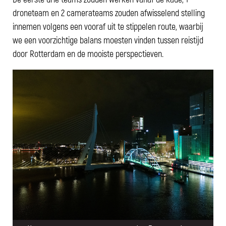
droneteam en 2 camerateams zouden afwisselend stelling
innemen volgens een vooraf uit te stippelen route, waarbij
we een voorzichtige balans moesten vinden tussen reistijd
door Rotterdam en de mooiste perspectieven.