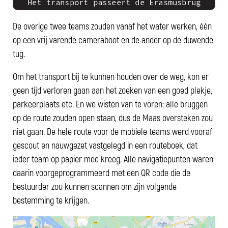
Het transport passeert de Erasmusbrug
De overige twee teams zouden vanaf het water werken, één
op een vrij varende cameraboot en de ander op de duwende
tug.
Om het transport bij te kunnen houden over de weg, kon er
geen tijd verloren gaan aan het zoeken van een goed plekje,
parkeerplaats etc. En we wisten van te voren: alle bruggen
op de route zouden open staan, dus de Maas oversteken zou
niet gaan. De hele route voor de mobiele teams werd vooraf
gescout en nauwgezet vastgelegd in een routeboek, dat
ieder team op papier mee kreeg. Alle navigatiepunten waren
daarin voorgeprogrammeerd met een QR code die de
bestuurder zou kunnen scannen om zijn volgende
bestemming te krijgen.