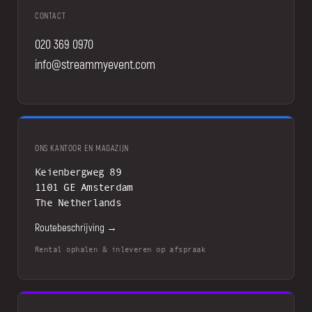
CONTACT
020 369 0970
info@streammyevent.com
ONS KANTOOR EN MAGAZIJN
Keienbergweg 89
1101 GE Amsterdam
The Netherlands
Routebeschrijving →
Rental ophalen & inleveren op afspraak