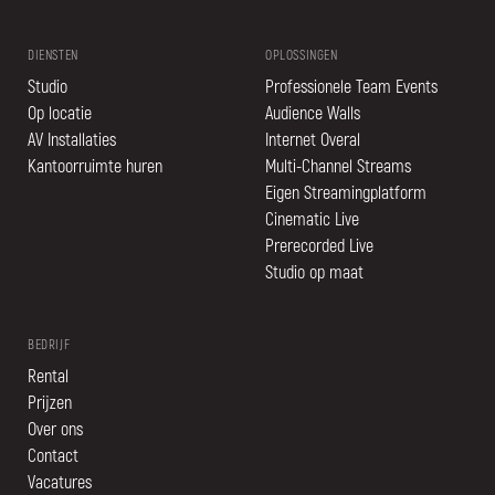
DIENSTEN
OPLOSSINGEN
Studio
Professionele Team Events
Op locatie
Audience Walls
AV Installaties
Internet Overal
Kantoorruimte huren
Multi-Channel Streams
Eigen Streamingplatform
Cinematic Live
Prerecorded Live
Studio op maat
BEDRIJF
Rental
Prijzen
Over ons
Contact
Vacatures