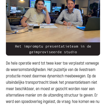
Het impromptu presentatieteam in de
geïmproviseerde studio
De hele operatie werd tot twee keer toe verplaatst vanwege
de weersomstandigheden. Het puzzeltje van de livestream
productie moest daarmee dynamisch meebewegen. Op de
uiteindelijke transportnacht bleek het presentatieteam niet
meer beschikbaar, en moest er gezocht worden naar een
alternatieve manier om de uitzending structuur te geven. Er
werd een spoedoverleg ingelast, de vraag: hoe komen we nu