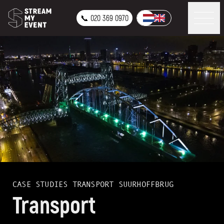
📞 020 369 0970
CASE STUDIES
TRANSPORT SUURHOFFBRUG
Transport