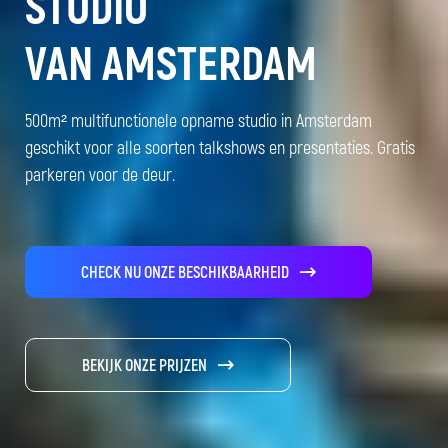
STUDIO
VAN AMSTERDAM
500m² multifunctionele opname studio in Amsterdam
geschikt voor alle soorten talkshows en presentaties. Gratis
parkeren voor de deur.
CHECK NU ONZE BESCHIKBAARHEID
BEKIJK ONZE PRIJZEN