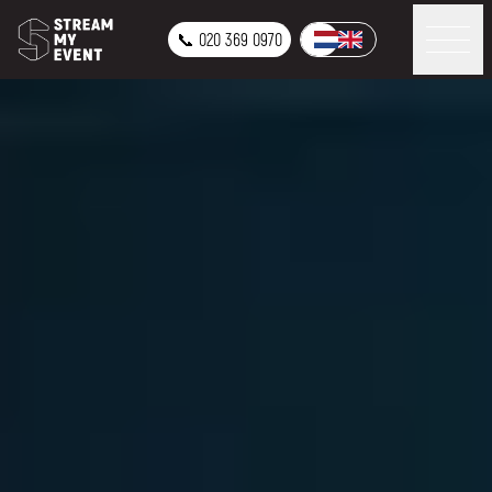
📞 020 369 0970