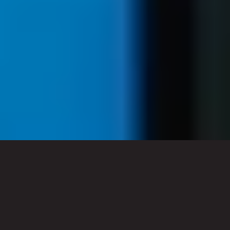
WEBINAR STUDIO
TV STUDIO
EVENTLOCATIE
HYBRIDE EVENT STUDIO
FILM STUDIO
GREENSCREEN STUDIO
WEBCAST STUDIO
PODCAST STUDIO
TALKSHOW STUDIO