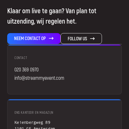
Klaar om live te gaan? Van plan tot
uitzending, wij regelen het.
NEEM CONTACT OP
FOLLOW US
CONTACT
020 369 0970
info@streammyevent.com
ONS KANTOOR EN MAGAZIJN
Keienbergweg 89
1101 GE Amsterdam