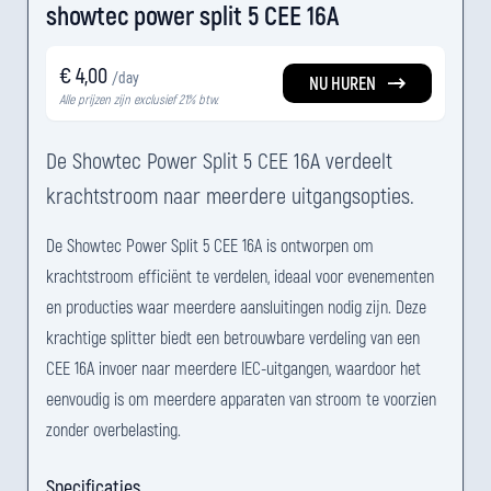
showtec power split 5 CEE 16A
€ 4,00
/day
NU HUREN
Alle prijzen zijn exclusief 21% btw.
De Showtec Power Split 5 CEE 16A verdeelt
krachtstroom naar meerdere uitgangsopties.
De Showtec Power Split 5 CEE 16A is ontworpen om
krachtstroom efficiënt te verdelen, ideaal voor evenementen
en producties waar meerdere aansluitingen nodig zijn. Deze
krachtige splitter biedt een betrouwbare verdeling van een
CEE 16A invoer naar meerdere IEC-uitgangen, waardoor het
eenvoudig is om meerdere apparaten van stroom te voorzien
zonder overbelasting.
Specificaties