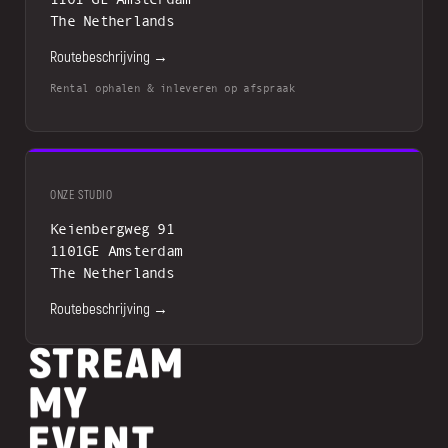
The Netherlands
Routebeschrijving →
Rental ophalen & inleveren op afspraak
ONZE STUDIO
Keienbergweg 91
1101GE Amsterdam
The Netherlands
Routebeschrijving →