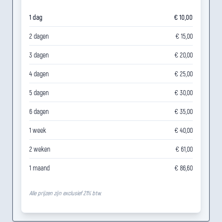
1 dag
€ 10,00
2 dagen
€ 15,00
3 dagen
€ 20,00
4 dagen
€ 25,00
5 dagen
€ 30,00
6 dagen
€ 35,00
1 week
€ 40,00
2 weken
€ 61,00
1 maand
€ 86,60
Alle prijzen zijn exclusief 21% btw.