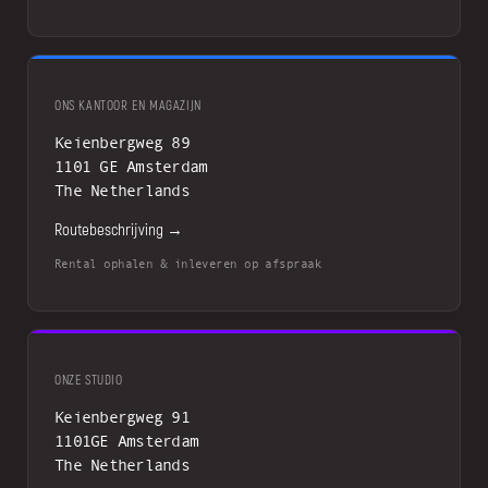
ONS KANTOOR EN MAGAZIJN
Keienbergweg 89
1101 GE Amsterdam
The Netherlands
Routebeschrijving →
Rental ophalen & inleveren op afspraak
ONZE STUDIO
Keienbergweg 91
1101GE Amsterdam
The Netherlands