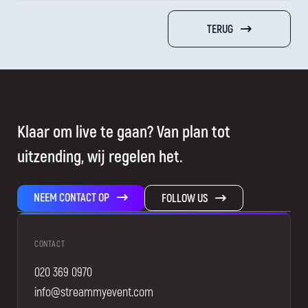
TERUG
Klaar om live te gaan? Van plan tot
uitzending, wij regelen het.
NEEM CONTACT OP
FOLLOW US
CONTACT
020 369 0970
info@streammyevent.com