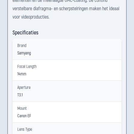
verstelbare diafragma- en scherpstelringen maken het ideaal
voor videoproducties.
Specificaties
Brand
Samyang
Focal Length
14mm
Aperture
T3.1
Mount
Canon EF
Lens Type