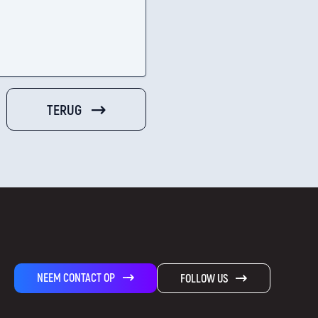
TERUG
NEEM CONTACT OP
FOLLOW US