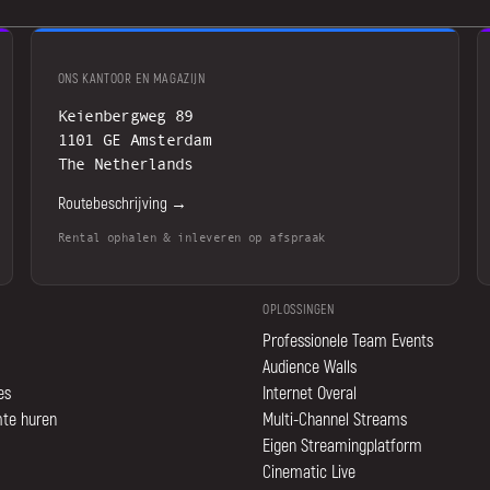
ONS KANTOOR EN MAGAZIJN
Keienbergweg 89
1101 GE Amsterdam
The Netherlands
Routebeschrijving →
Rental ophalen & inleveren op afspraak
OPLOSSINGEN
Professionele Team Events
Audience Walls
es
Internet Overal
mte huren
Multi-Channel Streams
Eigen Streamingplatform
Cinematic Live