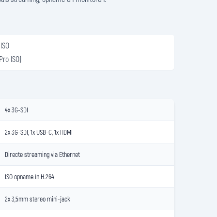
 ISO
Pro ISO)
4x 3G-SDI
2x 3G-SDI, 1x USB-C, 1x HDMI
Directe streaming via Ethernet
ISO opname in H.264
2x 3,5mm stereo mini-jack