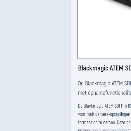
Blackmagic ATEM SD
De Blackmagic ATEM SDI 
met opnamefunctionalite
De Blackmagic ATEM SDI Pro IS
voor multicamera-opstellingen 
formaat op te nemen. Deze com
professionele mogelijkheden z