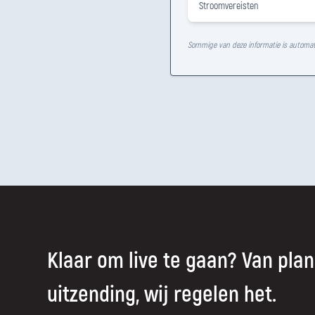
Stroomvereisten
Sommige van deze informatie is automat
Klaar om live te gaan? Van plan
uitzending, wij regelen het.