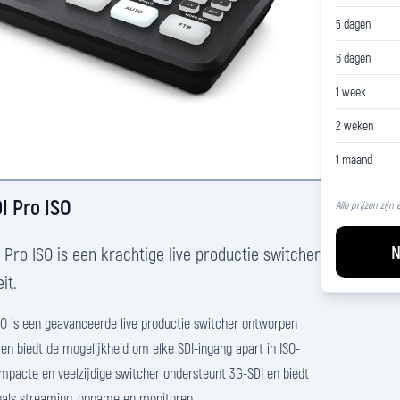
5 dagen
6 dagen
1 week
2 weken
1 maand
I Pro ISO
Alle prijzen zijn
N
Pro ISO is een krachtige live productie switcher
it.
O is een geavanceerde live productie switcher ontworpen
en biedt de mogelijkheid om elke SDI-ingang apart in ISO-
pacte en veelzijdige switcher ondersteunt 3G-SDI en biedt
oals streaming, opname en monitoren.