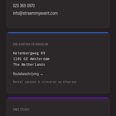
020 369 0970
info@streammyevent.com
ONS KANTOOR EN MAGAZIJN
Keienbergweg 89
1101 GE Amsterdam
The Netherlands
Routebeschrijving →
Rental ophalen & inleveren op afspraak
ONZE STUDIO