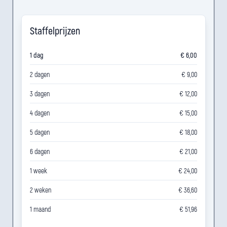
Staffelprijzen
1 dag
€ 6,00
2 dagen
€ 9,00
3 dagen
€ 12,00
4 dagen
€ 15,00
5 dagen
€ 18,00
6 dagen
€ 21,00
1 week
€ 24,00
2 weken
€ 36,60
1 maand
€ 51,96