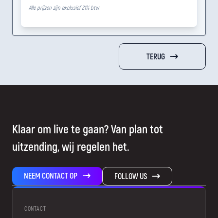
Alle prijzen zijn exclusief 21% btw.
TERUG
Klaar om live te gaan? Van plan tot
uitzending, wij regelen het.
NEEM CONTACT OP
FOLLOW US
CONTACT