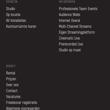
DIENSTEN
OPLOSSINGEN
Studio
Professionele Team Events
Op locatie
Audience Walls
AV Installaties
Internet Overal
Kantoorruimte huren
Multi-Channel Streams
Eigen Streamingplatform
Cinematic Live
Prerecorded Live
Studio op maat
BEDRIJF
Rental
Prijzen
Over ons
Contact
Vacatures
Freelancer registratie
Algemene voorwaarden