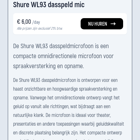
Shure WL93 dasspeld mic
€ 6,00
/day
NU HUREN
Alle prijzen zijn exclusief 21% btw.
De Shure WL93 dasspeldmicrofoon is een
compacte omnidirectionele microfoon voor
spraakversterking en opname.
De Shure WL93 dasspeldmicrofoon is ontworpen voor een
haast onzichtbare en hoogwaardige spraakversterking en
opname. Vanwege het omnidirectionele ontwerp vangt het
geluid op vanuit alle richtingen, wat bijdraagt aan een
natuurlijke klank. De microfoon is ideaal voor theater,
presentaties en andere toepassingen waarbij geluidskwaliteit
en discrete plaatsing belangrijk zijn. Het compacte ontwerp