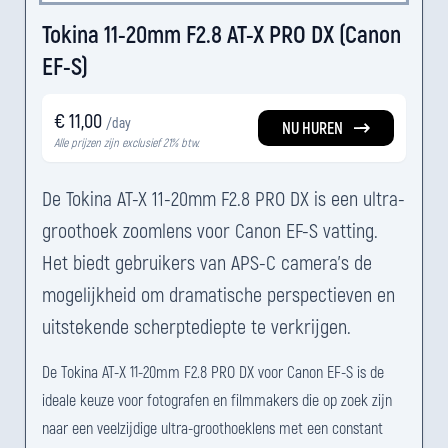
Tokina 11-20mm F2.8 AT-X PRO DX (Canon
EF-S)
€ 11,00
/day
NU HUREN
Alle prijzen zijn exclusief 21% btw.
De Tokina AT-X 11-20mm F2.8 PRO DX is een ultra-
groothoek zoomlens voor Canon EF-S vatting.
Het biedt gebruikers van APS-C camera's de
mogelijkheid om dramatische perspectieven en
uitstekende scherptediepte te verkrijgen.
De Tokina AT-X 11-20mm F2.8 PRO DX voor Canon EF-S is de
ideale keuze voor fotografen en filmmakers die op zoek zijn
naar een veelzijdige ultra-groothoeklens met een constant