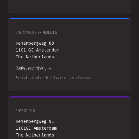
ONS KANTOOR EN MAGAZIJN
Keienbergweg 89
1101 GE Amsterdam
The Netherlands
Routebeschrijving →
Rental ophalen & inleveren op afspraak
ONZE STUDIO
Keienbergweg 91
1101GE Amsterdam
The Netherlands