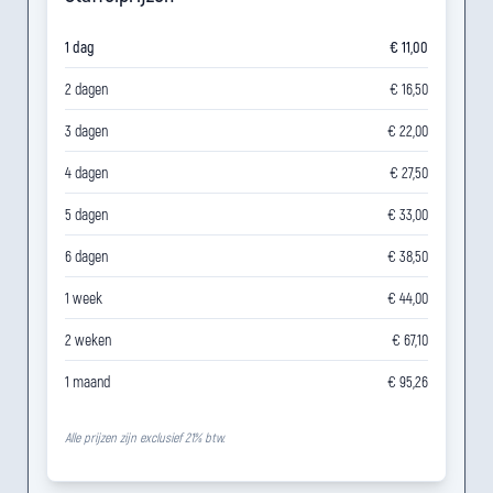
1 dag
€ 11,00
2 dagen
€ 16,50
3 dagen
€ 22,00
4 dagen
€ 27,50
5 dagen
€ 33,00
6 dagen
€ 38,50
1 week
€ 44,00
2 weken
€ 67,10
1 maand
€ 95,26
Alle prijzen zijn exclusief 21% btw.