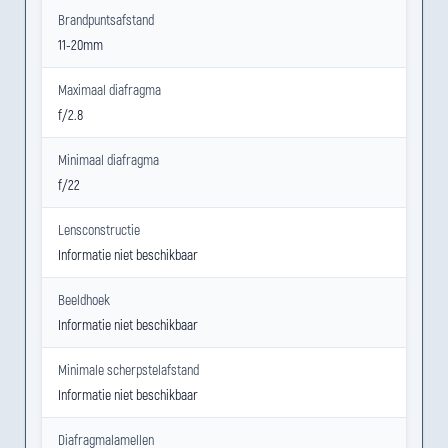
Brandpuntsafstand
11-20mm
Maximaal diafragma
f/2.8
Minimaal diafragma
f/22
Lensconstructie
Informatie niet beschikbaar
Beeldhoek
Informatie niet beschikbaar
Minimale scherpstelafstand
Informatie niet beschikbaar
Diafragmalamellen