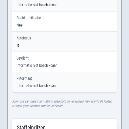
Informatie niet beschikbaar
Beeldstabilisatie
Nee
Autofocus
Ja
Gewicht
Informatie niet beschikbaar
Filtermaat
Informatie niet beschikbaar
Sommige van deze informatie is automatisch verzameld. Aan eventuele fouten
kunnen geen rechten worden ontleend.
Staffelprijzen