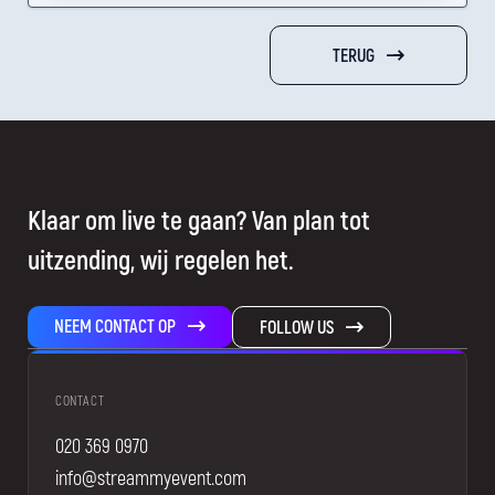
TERUG
Klaar om live te gaan? Van plan tot
uitzending, wij regelen het.
NEEM CONTACT OP
FOLLOW US
CONTACT
020 369 0970
info@streammyevent.com