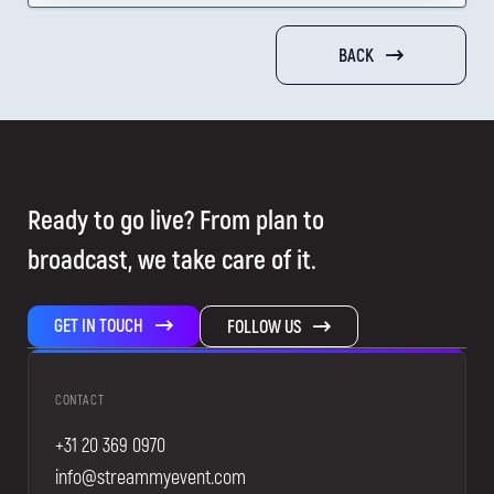
BACK
Ready to go live? From plan to
broadcast, we take care of it.
GET IN TOUCH
FOLLOW US
CONTACT
+31 20 369 0970
info@streammyevent.com