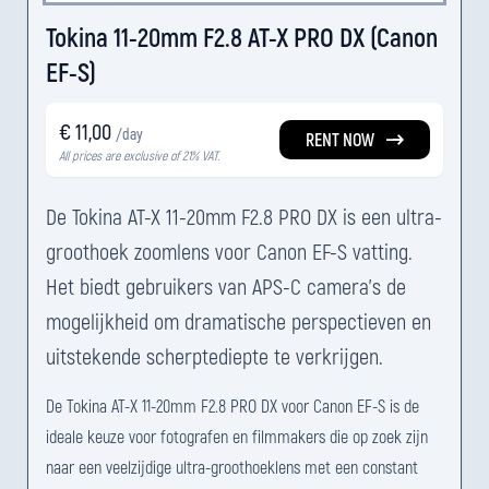
Tokina 11-20mm F2.8 AT-X PRO DX (Canon
EF-S)
€ 11,00
/day
RENT NOW
All prices are exclusive of 21% VAT.
De Tokina AT-X 11-20mm F2.8 PRO DX is een ultra-
groothoek zoomlens voor Canon EF-S vatting.
Het biedt gebruikers van APS-C camera's de
mogelijkheid om dramatische perspectieven en
uitstekende scherptediepte te verkrijgen.
De Tokina AT-X 11-20mm F2.8 PRO DX voor Canon EF-S is de
ideale keuze voor fotografen en filmmakers die op zoek zijn
naar een veelzijdige ultra-groothoeklens met een constant