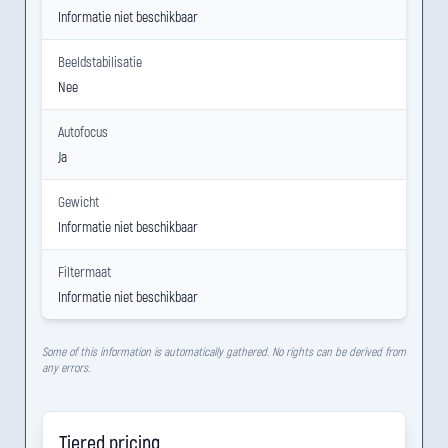
Informatie niet beschikbaar
Beeldstabilisatie
Nee
Autofocus
Ja
Gewicht
Informatie niet beschikbaar
Filtermaat
Informatie niet beschikbaar
Some of this information is automatically gathered. No rights can be derived from
any errors.
Tiered pricing