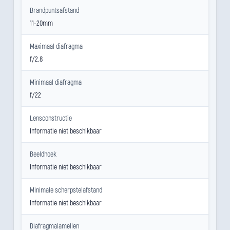
Brandpuntsafstand
11-20mm
Maximaal diafragma
f/2.8
Minimaal diafragma
f/22
Lensconstructie
Informatie niet beschikbaar
Beeldhoek
Informatie niet beschikbaar
Minimale scherpstelafstand
Informatie niet beschikbaar
Diafragmalamellen