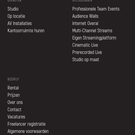
DIENSTEN
OPLOSSINGEN
Studio
Professionele Team Events
Op locatie
Audience Walls
AV Installaties
Internet Overal
Kantoorruimte huren
Multi-Channel Streams
Eigen Streamingplatform
Cinematic Live
Prerecorded Live
Studio op maat
BEDRIJF
Rental
Prijzen
Over ons
Contact
Vacatures
Freelancer registratie
Algemene voorwaarden