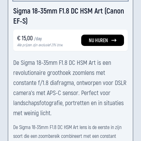
Sigma 18-35mm F1.8 DC HSM Art (Canon
EF-S)
€ 15,00
/day
NU HUREN
Alle prijzen zijn exclusief 21% btw.
De Sigma 18-35mm F1.8 DC HSM Art is een
revolutionaire groothoek zoomlens met
constante f/1.8 diafragma, ontworpen voor DSLR
camera's met APS-C sensor. Perfect voor
landschapsfotografie, portretten en in situaties
met weinig licht.
De Sigma 18-35mm F1.8 DC HSM Art lens is de eerste in zijn
soort die een zoombereik combineert met een constant