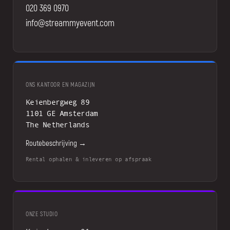
020 369 0970
info@streammyevent.com
ONS KANTOOR EN MAGAZIJN
Keienbergweg 89
1101 GE Amsterdam
The Netherlands
Routebeschrijving →
Rental ophalen & inleveren op afspraak
ONZE STUDIO