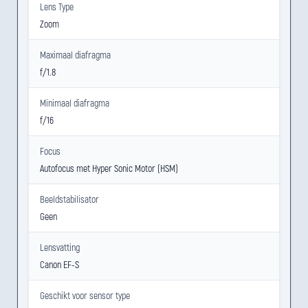
Lens Type
Zoom
Maximaal diafragma
f/1.8
Minimaal diafragma
f/16
Focus
Autofocus met Hyper Sonic Motor (HSM)
Beeldstabilisator
Geen
Lensvatting
Canon EF-S
Geschikt voor sensor type