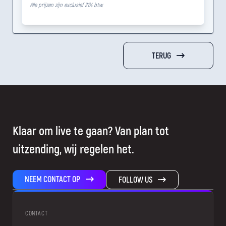
Alle prijzen zijn exclusief 21% btw.
TERUG
Klaar om live te gaan? Van plan tot
uitzending, wij regelen het.
NEEM CONTACT OP
FOLLOW US
CONTACT