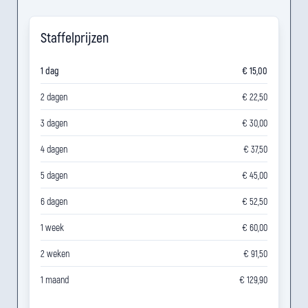
Staffelprijzen
1 dag
€ 15,00
2 dagen
€ 22,50
3 dagen
€ 30,00
4 dagen
€ 37,50
5 dagen
€ 45,00
6 dagen
€ 52,50
1 week
€ 60,00
2 weken
€ 91,50
1 maand
€ 129,90