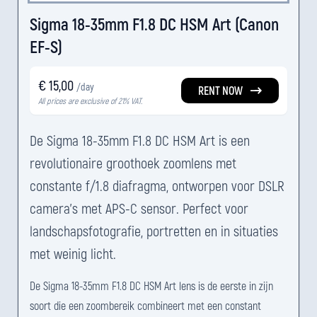
Sigma 18-35mm F1.8 DC HSM Art (Canon
EF-S)
€ 15,00
/day
RENT NOW
All prices are exclusive of 21% VAT.
De Sigma 18-35mm F1.8 DC HSM Art is een
revolutionaire groothoek zoomlens met
constante f/1.8 diafragma, ontworpen voor DSLR
camera's met APS-C sensor. Perfect voor
landschapsfotografie, portretten en in situaties
met weinig licht.
De Sigma 18-35mm F1.8 DC HSM Art lens is de eerste in zijn
soort die een zoombereik combineert met een constant