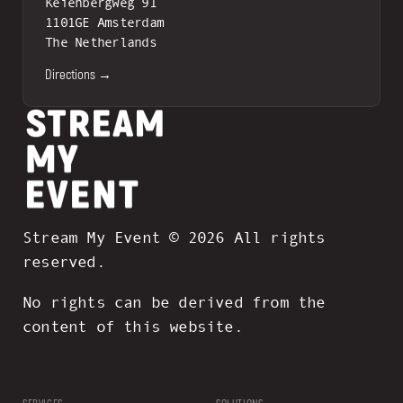
Keienbergweg 91
1101GE Amsterdam
The Netherlands
Directions →
Stream My Event © 2026 All rights
reserved.
No rights can be derived from the
content of this website.