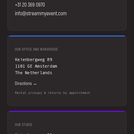
+31 20 369 0970
info@streammyevent.com
OUR OFFICE AND WAREHOUSE
Keienbergweg 89
1101 GE Amsterdam
The Netherlands
Directions →
Rental pickups & returns by appointment
OUR STUDIO