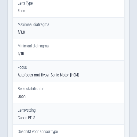
Lens Type
Zoom
Maximaal diafragma
f/1.8
Minimaal diafragma
f/16
Focus
Autofocus met Hyper Sonic Motor (HSM)
Beeldstabilisator
Geen
Lensvatting
Canon EF-S
Geschikt voor sensor type