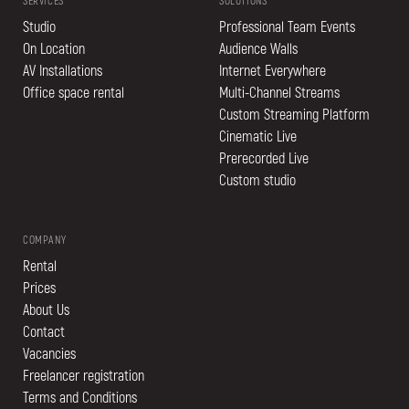
SERVICES
SOLUTIONS
Studio
Professional Team Events
On Location
Audience Walls
AV Installations
Internet Everywhere
Office space rental
Multi-Channel Streams
Custom Streaming Platform
Cinematic Live
Prerecorded Live
Custom studio
COMPANY
Rental
Prices
About Us
Contact
Vacancies
Freelancer registration
Terms and Conditions