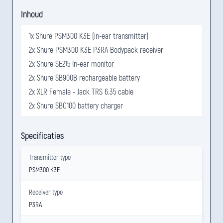
Inhoud
1x Shure PSM300 K3E (in-ear transmitter)
2x Shure PSM300 K3E P3RA Bodypack receiver
2x Shure SE215 In-ear monitor
2x Shure SB900B rechargeable battery
2x XLR Female - Jack TRS 6.35 cable
2x Shure SBC100 battery charger
Specificaties
Transmitter type
PSM300 K3E
Receiver type
P3RA