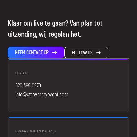
Klaar om live te gaan? Van plan tot
uitzending, wij regelen het.
NEEM CONTACT OP
FOLLOW US
CONTACT
020 369 0970
info@streammyevent.com
ONS KANTOOR EN MAGAZIJN