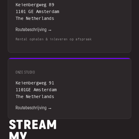
Keienbergweg 89
1101 GE Amsterdam
The Netherlands
Routebeschrijving →
Rental ophalen & inleveren op afspraak
ONZE STUDIO
Keienbergweg 91
1101GE Amsterdam
The Netherlands
Routebeschrijving →