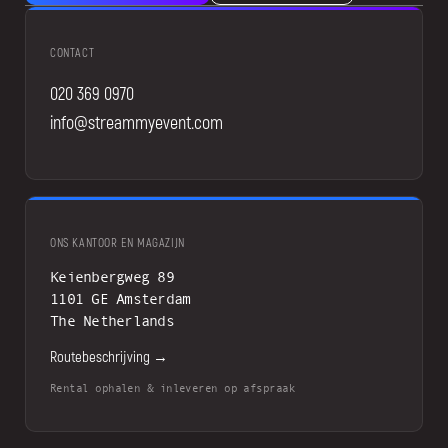
CONTACT
020 369 0970
info@streammyevent.com
ONS KANTOOR EN MAGAZIJN
Keienbergweg 89
1101 GE Amsterdam
The Netherlands
Routebeschrijving →
Rental ophalen & inleveren op afspraak