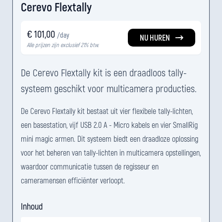
Cerevo Flextally
€ 101,00
/day
NU HUREN
Alle prijzen zijn exclusief 21% btw.
De Cerevo Flextally kit is een draadloos tally-
systeem geschikt voor multicamera producties.
De Cerevo Flextally kit bestaat uit vier flexibele tally-lichten,
een basestation, vijf USB 2.0 A - Micro kabels en vier SmallRig
mini magic armen. Dit systeem biedt een draadloze oplossing
voor het beheren van tally-lichten in multicamera opstellingen,
waardoor communicatie tussen de regisseur en
cameramensen efficiënter verloopt.
Inhoud