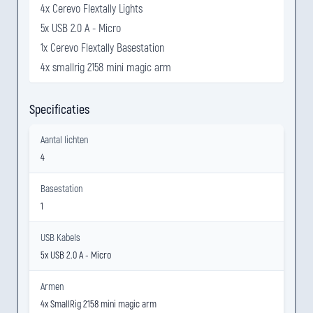
4x Cerevo Flextally Lights
5x USB 2.0 A - Micro
1x Cerevo Flextally Basestation
4x smallrig 2158 mini magic arm
Specificaties
Aantal lichten
4
Basestation
1
USB Kabels
5x USB 2.0 A - Micro
Armen
4x SmallRig 2158 mini magic arm