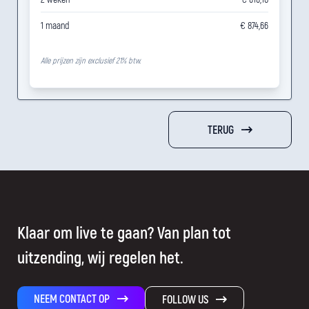
1 maand
€ 874,66
Alle prijzen zijn exclusief 21% btw.
TERUG
Klaar om live te gaan? Van plan tot
uitzending, wij regelen het.
NEEM CONTACT OP
FOLLOW US