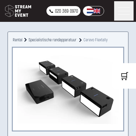
📞 020 369 0970
Rental
Specialistische randapparatuur
Cerevo Flextally
🛒