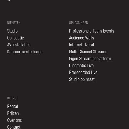
DIENSTEN
OPLOSSINGEN
Studio
Professionele Team Events
Op locatie
Audience Walls
AV Installaties
Internet Overal
Kantoorruimte huren
Multi-Channel Streams
Eigen Streamingplatform
Cinematic Live
Prerecorded Live
Studio op maat
BEDRIJF
Rental
Prijzen
Over ons
Contact