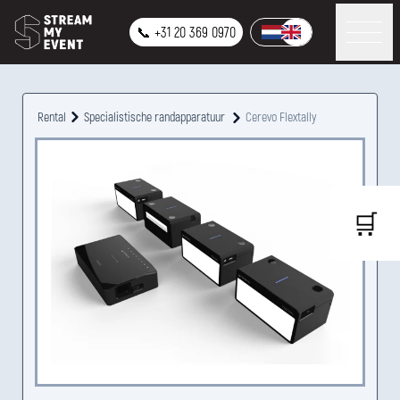
📞 +31 20 369 0970
Rental
Specialistische randapparatuur
Cerevo Flextally
🛒