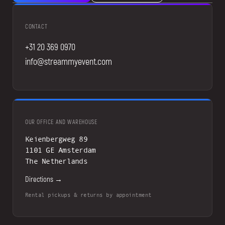
CONTACT
+31 20 369 0970
info@streammyevent.com
OUR OFFICE AND WAREHOUSE
Keienbergweg 89
1101 GE Amsterdam
The Netherlands
Directions →
Rental pickups & returns by appointment