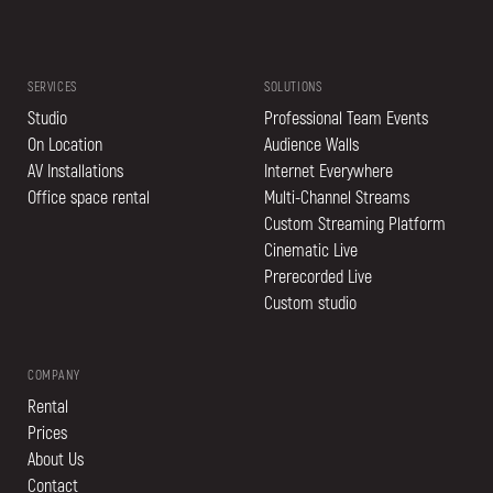
SERVICES
SOLUTIONS
Studio
Professional Team Events
On Location
Audience Walls
AV Installations
Internet Everywhere
Office space rental
Multi-Channel Streams
Custom Streaming Platform
Cinematic Live
Prerecorded Live
Custom studio
COMPANY
Rental
Prices
About Us
Contact