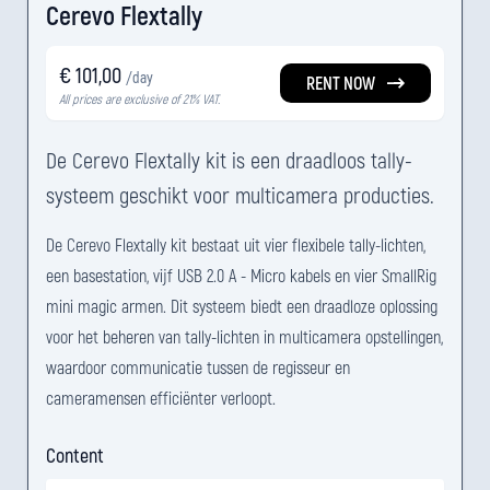
Cerevo Flextally
€ 101,00
/day
RENT NOW
All prices are exclusive of 21% VAT.
De Cerevo Flextally kit is een draadloos tally-
systeem geschikt voor multicamera producties.
De Cerevo Flextally kit bestaat uit vier flexibele tally-lichten,
een basestation, vijf USB 2.0 A - Micro kabels en vier SmallRig
mini magic armen. Dit systeem biedt een draadloze oplossing
voor het beheren van tally-lichten in multicamera opstellingen,
waardoor communicatie tussen de regisseur en
cameramensen efficiënter verloopt.
Content