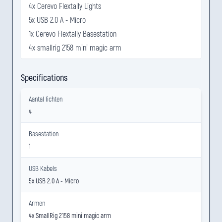
4x Cerevo Flextally Lights
5x USB 2.0 A - Micro
1x Cerevo Flextally Basestation
4x smallrig 2158 mini magic arm
Specifications
Aantal lichten
4
Basestation
1
USB Kabels
5x USB 2.0 A - Micro
Armen
4x SmallRig 2158 mini magic arm