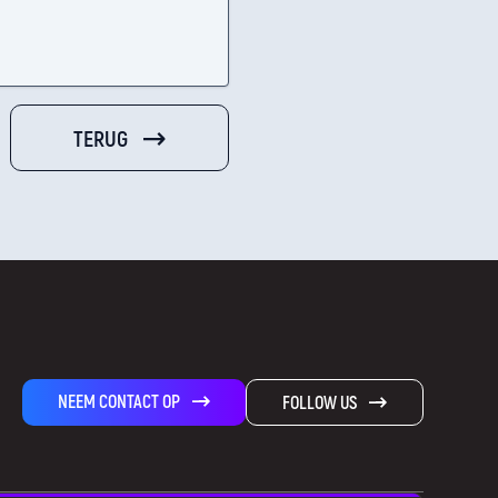
TERUG
NEEM CONTACT OP
FOLLOW US