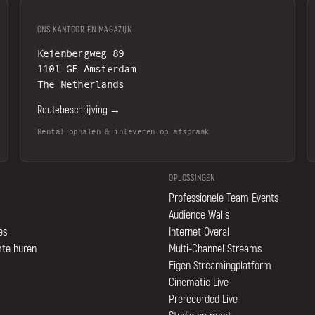
ONS KANTOOR EN MAGAZIJN
Keienbergweg 89
1101 GE Amsterdam
The Netherlands
Routebeschrijving →
Rental ophalen & inleveren op afspraak
OPLOSSINGEN
Professionele Team Events
Audience Walls
es
Internet Overal
mte huren
Multi-Channel Streams
Eigen Streamingplatform
Cinematic Live
Prerecorded Live