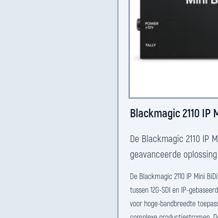
Blackmagic 2110 IP M
De Blackmagic 2110 IP Mi
geavanceerde oplossing 
De Blackmagic 2110 IP Mini BiDi
tussen 12G-SDI en IP-gebaseerd
voor hoge-bandbreedte toepass
complexe productiestromen. De b