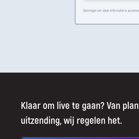
Sommige van deze informatie is automat
Klaar om live te gaan? Van plan
uitzending, wij regelen het.