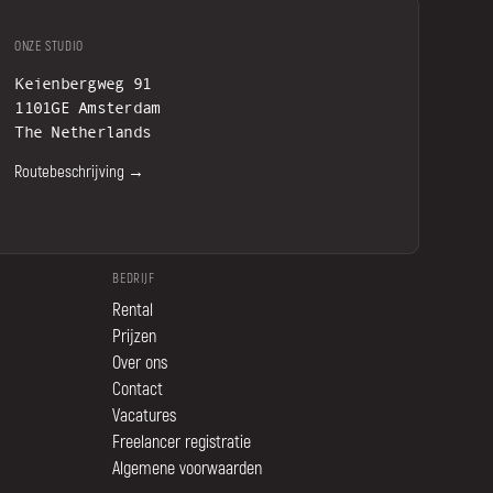
ONZE STUDIO
Keienbergweg 91
1101GE Amsterdam
The Netherlands
Routebeschrijving →
BEDRIJF
Rental
Prijzen
Over ons
Contact
Vacatures
Freelancer registratie
Algemene voorwaarden