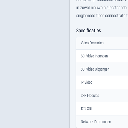
in zowel nieuwe als bestaande
singlemode fiber connectiviteit
Specificaties
Video Formaten
SDI Video Ingangen
SDI Video Uitgangen
IP Video
SFP Modules
12G-SDI
Netwerk Protocollen