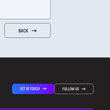
BACK
GET IN TOUCH
FOLLOW US