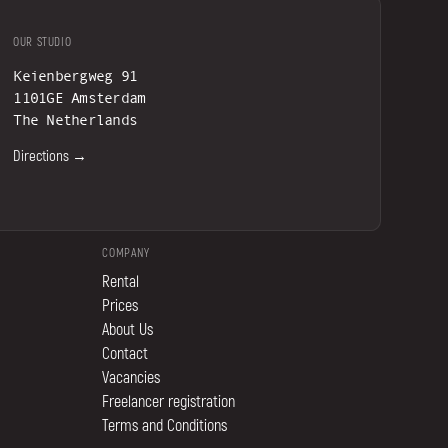
OUR STUDIO
Keienbergweg 91
1101GE Amsterdam
The Netherlands
Directions →
COMPANY
Rental
Prices
About Us
Contact
Vacancies
Freelancer registration
Terms and Conditions