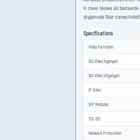
in zowel nieuwe als bestaande
singlemode fiber connectiviteit
Specifications
Video Formaten
SDI Video Ingangen
SDI Video Uitgangen
IP Video
SFP Modules
12G-SDI
Netwerk Protocollen