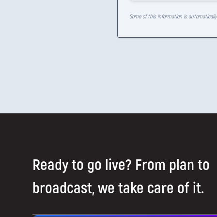
Some of this information is automaticall
Ready to go live? From plan to
broadcast, we take care of it.