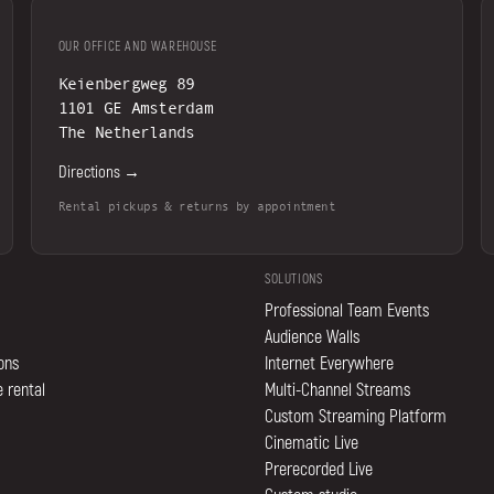
OUR OFFICE AND WAREHOUSE
Keienbergweg 89
1101 GE Amsterdam
The Netherlands
Directions →
Rental pickups & returns by appointment
SOLUTIONS
Professional Team Events
Audience Walls
ions
Internet Everywhere
 rental
Multi-Channel Streams
Custom Streaming Platform
Cinematic Live
Prerecorded Live