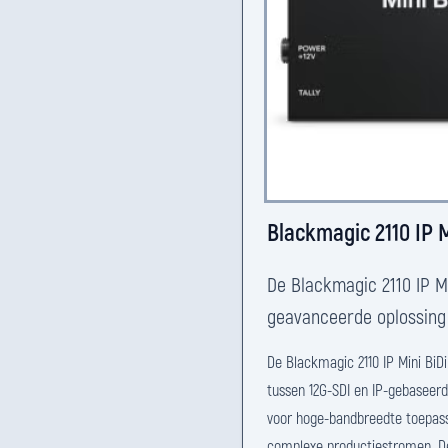
Blackmagic 2110 IP M
De Blackmagic 2110 IP Mi
geavanceerde oplossing 
De Blackmagic 2110 IP Mini BiDi
tussen 12G-SDI en IP-gebaseerd
voor hoge-bandbreedte toepass
complexe productiestromen. De b