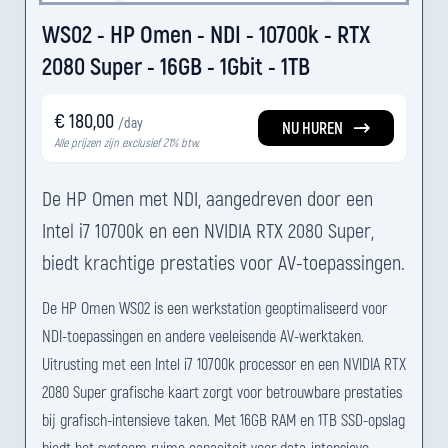
WS02 - HP Omen - NDI - 10700k - RTX
2080 Super - 16GB - 1Gbit - 1TB
€ 180,00
/day
NU HUREN
Alle prijzen zijn exclusief 21% btw.
De HP Omen met NDI, aangedreven door een
Intel i7 10700k en een NVIDIA RTX 2080 Super,
biedt krachtige prestaties voor AV-toepassingen.
De HP Omen WS02 is een werkstation geoptimaliseerd voor
NDI-toepassingen en andere veeleisende AV-werktaken.
Uitrusting met een Intel i7 10700k processor en een NVIDIA RTX
2080 Super grafische kaart zorgt voor betrouwbare prestaties
bij grafisch-intensieve taken. Met 16GB RAM en 1TB SSD-opslag
biedt het systeem ruime capaciteit voor data-intensieve