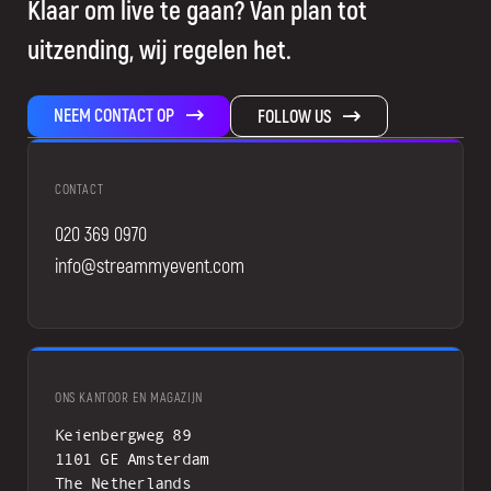
Klaar om live te gaan? Van plan tot
uitzending, wij regelen het.
NEEM CONTACT OP
FOLLOW US
CONTACT
020 369 0970
info@streammyevent.com
ONS KANTOOR EN MAGAZIJN
Keienbergweg 89
1101 GE Amsterdam
The Netherlands