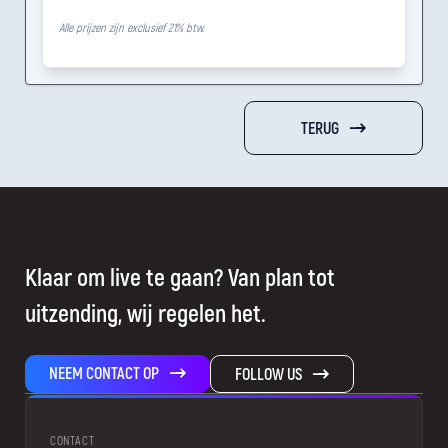
Alle prijzen zijn exclusief 21% btw.
TERUG
Klaar om live te gaan? Van plan tot
uitzending, wij regelen het.
NEEM CONTACT OP
FOLLOW US
CONTACT