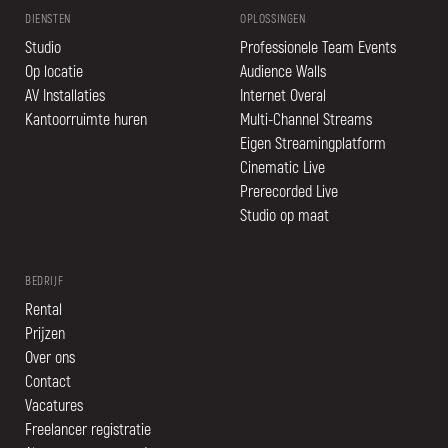
DIENSTEN
OPLOSSINGEN
Studio
Professionele Team Events
Op locatie
Audience Walls
AV Installaties
Internet Overal
Kantoorruimte huren
Multi-Channel Streams
Eigen Streamingplatform
Cinematic Live
Prerecorded Live
Studio op maat
BEDRIJF
Rental
Prijzen
Over ons
Contact
Vacatures
Freelancer registratie