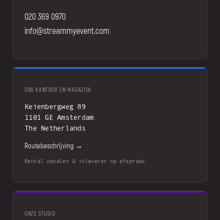
020 369 0970
info@streammyevent.com
ONS KANTOOR EN MAGAZIJN
Keienbergweg 89
1101 GE Amsterdam
The Netherlands
Routebeschrijving →
Rental ophalen & inleveren op afspraak
ONZE STUDIO