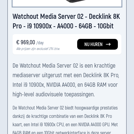
Watchout Media Server 02 - Decklink 8K
Pro - i9 10900x - A4000 - 64GB - 10Gbit
€ 969,00
/day
NU HUREN
Alle prijzen zijn exclusief 21% btw.
De Watchout Media Server 02 is een krachtige
mediaserver uitgerust met een Decklink 8K Pro,
Intel i9 10900x, NVIDIA A4000, en 64GB RAM voor
high-level audiovisuele toepassingen.
De Watchout Media Server 02 biedt hoogwaardige prestaties
dankzij de krachtige combinatie van een Decklink 8K Pro
kaart, een Intel i9 10900x CPU, en een NVIDIA A4000 GPU. Met
64GB RAM en een 10Gbit netwerkinterface is deze server