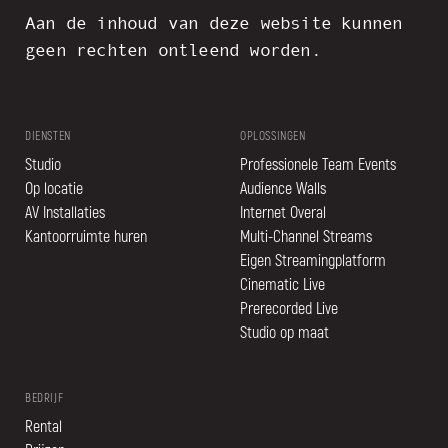
Aan de inhoud van deze website kunnen
geen rechten ontleend worden.
DIENSTEN
OPLOSSINGEN
Studio
Professionele Team Events
Op locatie
Audience Walls
AV Installaties
Internet Overal
Kantoorruimte huren
Multi-Channel Streams
Eigen Streamingplatform
Cinematic Live
Prerecorded Live
Studio op maat
BEDRIJF
Rental