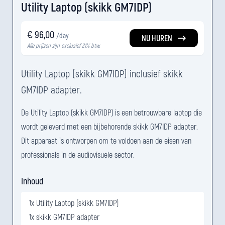
Utility Laptop (skikk GM7IDP)
€ 96,00
/day
NU HUREN
Alle prijzen zijn exclusief 21% btw.
Utility Laptop (skikk GM7IDP) inclusief skikk
GM7IDP adapter.
De Utility Laptop (skikk GM7IDP) is een betrouwbare laptop die
wordt geleverd met een bijbehorende skikk GM7IDP adapter.
Dit apparaat is ontworpen om te voldoen aan de eisen van
professionals in de audiovisuele sector.
Inhoud
1x Utility Laptop (skikk GM7IDP)
1x skikk GM7IDP adapter