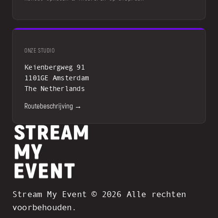
ONZE STUDIO
Keienbergweg 91
1101GE Amsterdam
The Netherlands
Routebeschrijving →
Stream My Event © 2026 Alle rechten
voorbehouden.