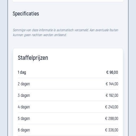
Specificaties
Sommige van deze informatie is automatisch verzameld. Aan eventuele fouten
kunnen geen rechten worden ontleend.
Staffelprijzen
1 dag
€ 96,00
2 dagen
€ 144,00
3 dagen
€ 192,00
4 dagen
€ 240,00
5 dagen
€ 288,00
6 dagen
€ 336,00