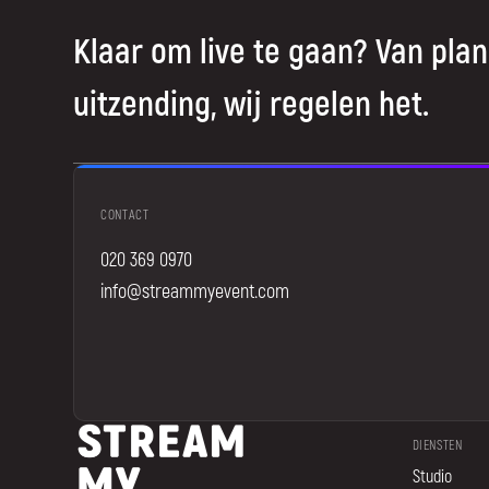
Klaar om live te gaan? Van plan
uitzending, wij regelen het.
CONTACT
020 369 0970
info@streammyevent.com
DIENSTEN
Studio