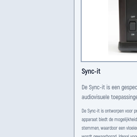
Sync-it
De Sync-it is een gespe
audiovisuele toepassing
De Sync-it is ontworpen voor pr
apparaat biedt de mogelijkheid
stemmen, waardoor een vloeie
wordt gewaarborgd. Ideaal vo