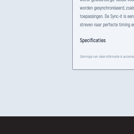
worden gesynchroniseerd, zoal
toepassingen. De Sync-it is ee
streven naar perfecte timing en
Specificaties
Sommige van deze informatie is automat