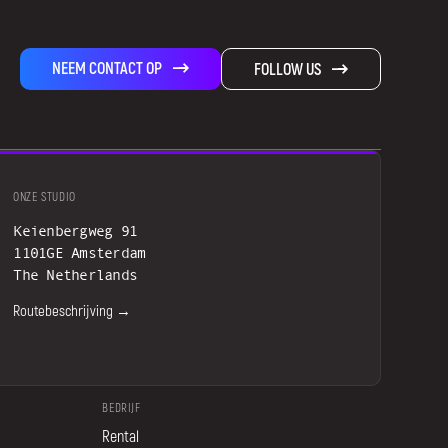
NEEM CONTACT OP
FOLLOW US
ONZE STUDIO
Keienbergweg 91
1101GE Amsterdam
The Netherlands
Routebeschrijving →
BEDRIJF
Rental