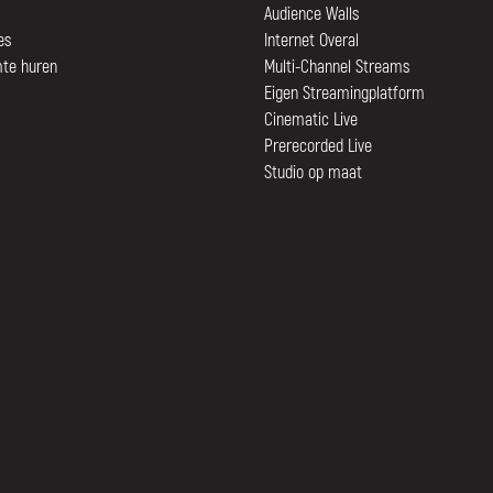
Audience Walls
es
Internet Overal
mte huren
Multi-Channel Streams
Eigen Streamingplatform
Cinematic Live
Prerecorded Live
Studio op maat