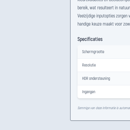
bereik, wat resulteert in natu
Veelzijdige inputopties zorgen
handige keuze maakt voor zowe
Specificaties
Schermgrootte
Resolutie
HDR ondersteuning
Ingangen
Sommige van deze informatie is automat