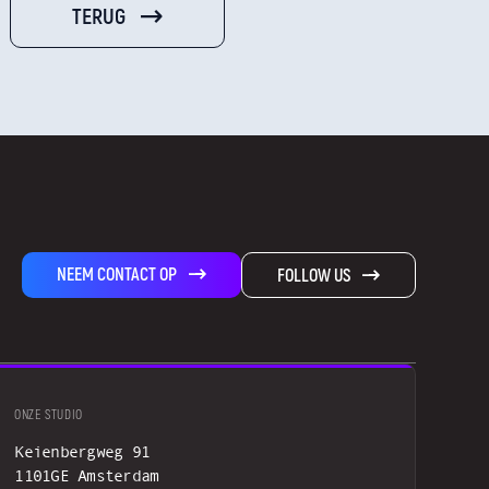
TERUG
NEEM CONTACT OP
FOLLOW US
ONZE STUDIO
Keienbergweg 91
1101GE Amsterdam