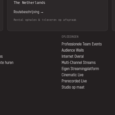
The Netherlands
Routebeschrijving →
Rental ophalen & inleveren op afspraak
OPLOSSINGEN
Professionele Team Events
Audience Walls
es
Internet Overal
mte huren
Multi-Channel Streams
Eigen Streamingplatform
Cinematic Live
Prerecorded Live
Studio op maat