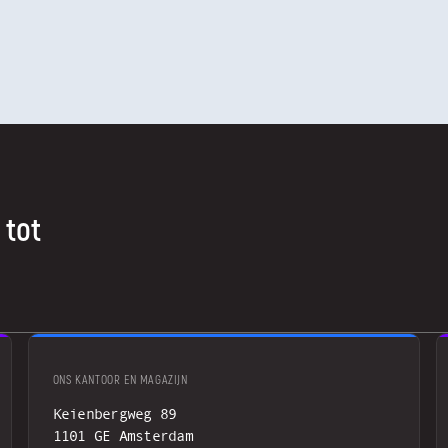
 tot
ONS KANTOOR EN MAGAZIJN
Keienbergweg 89
1101 GE Amsterdam