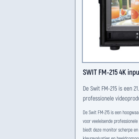
SWIT FM-215 4K inpu
De Swit FM-215 is een 2
professionele videoprod
De Swit FM-215 is een hoogwaar
voor veeleisende professionele
biedt deze monitor scherpe en g
kleurevaluaties en beeldcompo