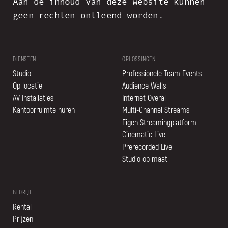
Aan de inhoud van deze website kunnen
geen rechten ontleend worden.
DIENSTEN
OPLOSSINGEN
Studio
Professionele Team Events
Op locatie
Audience Walls
AV Installaties
Internet Overal
Kantoorruimte huren
Multi-Channel Streams
Eigen Streamingplatform
Cinematic Live
Prerecorded Live
Studio op maat
BEDRIJF
Rental
Prijzen