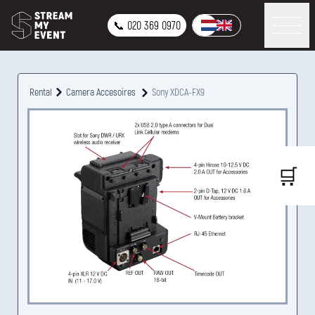
📞 020 369 0970
Rental
Camera Accesoires
Sony XDCA-FX9
🛒