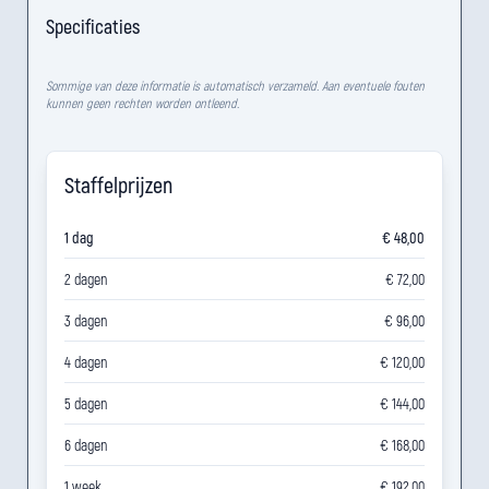
Specificaties
Sommige van deze informatie is automatisch verzameld. Aan eventuele fouten
kunnen geen rechten worden ontleend.
Staffelprijzen
1 dag
€ 48,00
2 dagen
€ 72,00
3 dagen
€ 96,00
4 dagen
€ 120,00
5 dagen
€ 144,00
6 dagen
€ 168,00
1 week
€ 192,00