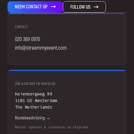
NEEM CONTACT OP
FOLLOW US
CONTACT
020 369 0970
info@streammyevent.com
ONS KANTOOR EN MAGAZIJN
Keienbergweg 89
1101 GE Amsterdam
The Netherlands
Routebeschrijving →
Rental ophalen & inleveren op afspraak