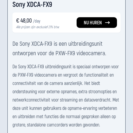
Sony XDCA-FX9
€ 48,00
/day
NU HUREN
Alle prijzen zijn exclusief 21% btw.
De Sony XDCA-FX9 is een uitbreidingsunit
ontworpen voor de PXW-FX9 videocamera.
De Sony XDCA-FX9 uitbreidingsunit is speciaal ontworpen voor
de PXW-FX9 videocamera en vergroot de functionaliteit en
connectiviteit van de camera aanzienlijk. Het biedt
ondersteuning voor externe opnames, extra stroomopties en
netwerkconnectiviteit voor streaming en dataoverdracht. Met
deze unit kunnen gebruikers de opname-ervaring verbeteren
en uitbreiden met functies die normaal gesproken alleen op
grotere, standalone camcorders worden gevonden.