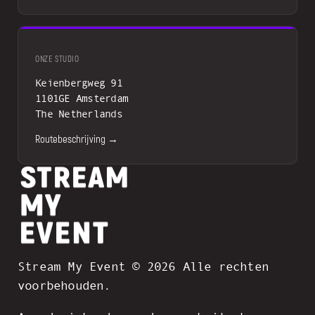
ONZE STUDIO
Keienbergweg 91
1101GE Amsterdam
The Netherlands
Routebeschrijving →
Stream My Event © 2026 Alle rechten
voorbehouden.