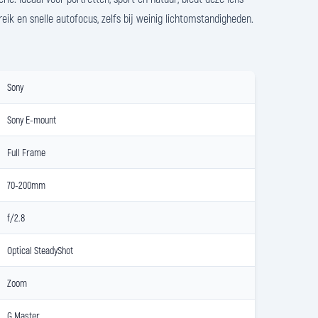
eik en snelle autofocus, zelfs bij weinig lichtomstandigheden.
Sony
Sony E-mount
Full Frame
70-200mm
f/2.8
Optical SteadyShot
Zoom
G Master