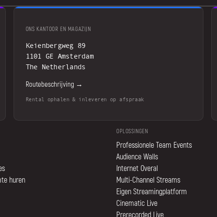
ONS KANTOOR EN MAGAZIJN
Keienbergweg 89
1101 GE Amsterdam
The Netherlands
Routebeschrijving →
Rental ophalen & inleveren op afspraak
OPLOSSINGEN
Professionele Team Events
Audience Walls
es
Internet Overal
mte huren
Multi-Channel Streams
Eigen Streamingplatform
Cinematic Live
Prerecorded Live