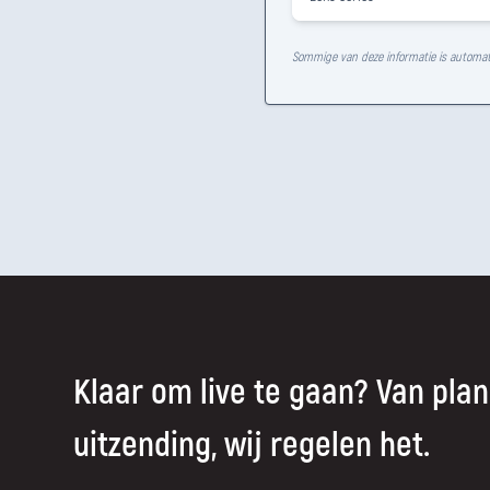
Sommige van deze informatie is automat
Klaar om live te gaan? Van plan
uitzending, wij regelen het.