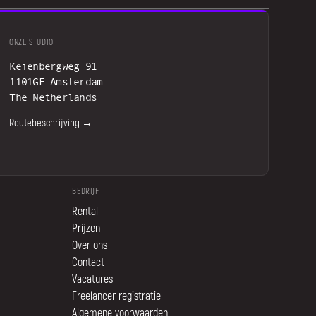
ONZE STUDIO
Keienbergweg 91
1101GE Amsterdam
The Netherlands
Routebeschrijving →
BEDRIJF
Rental
Prijzen
Over ons
Contact
Vacatures
Freelancer registratie
Algemene voorwaarden