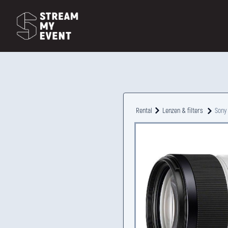
Rental
Lenzen & filters
Sony 