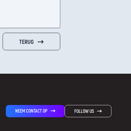
TERUG
NEEM CONTACT OP
FOLLOW US