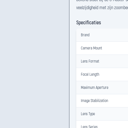
veelzijdigheid met zijn zoomber
Specificaties
Brand
Camera Mount
Lens Format
Focal Length
Maximum Aperture
Image Stabilization
Lens Type
Lens Series