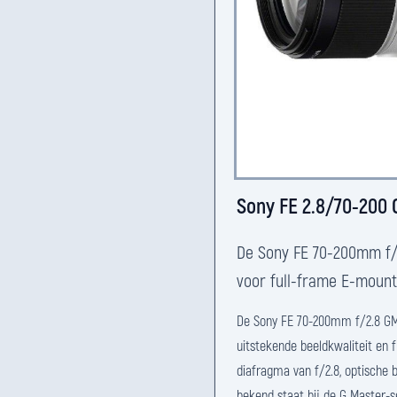
Sony FE 2.8/70-200 
De Sony FE 70-200mm f/
voor full-frame E-mount
De Sony FE 70-200mm f/2.8 GM 
uitstekende beeldkwaliteit en f
diafragma van f/2.8, optische 
bekend staat bij de G Master-se