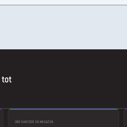
 tot
ONS KANTOOR EN MAGAZIJN