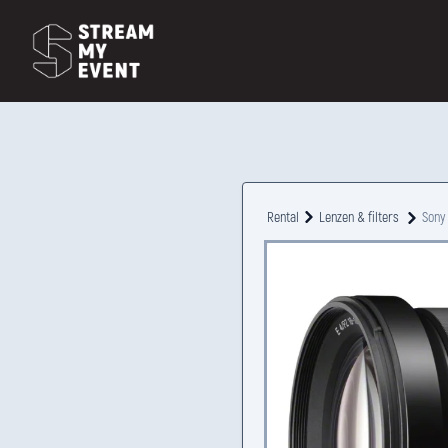
Rental
Lenzen & filters
Sony