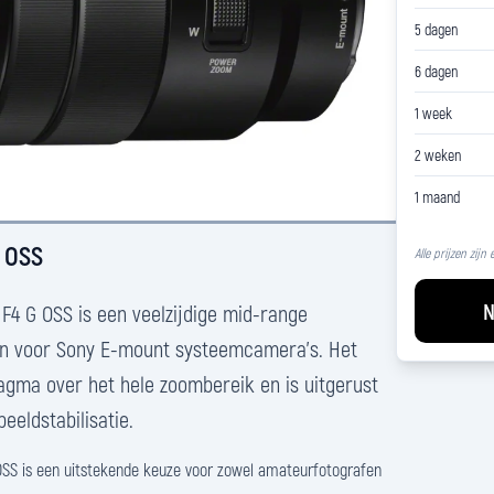
5 dagen
6 dagen
1 week
2 weken
1 maand
G OSS
Alle prijzen zijn
N
F4 G OSS is een veelzijdige mid-range
n voor Sony E-mount systeemcamera's. Het
ragma over het hele zoombereik en is uitgerust
eeldstabilisatie.
SS is een uitstekende keuze voor zowel amateurfotografen