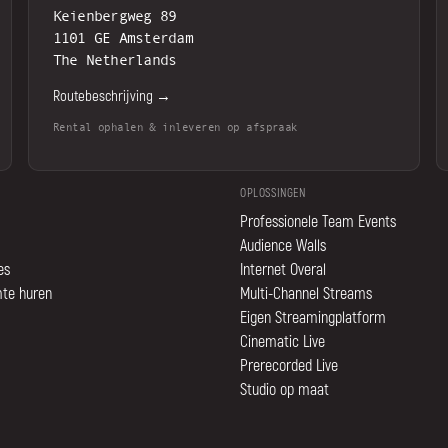
Keienbergweg 89
1101 GE Amsterdam
The Netherlands
Routebeschrijving →
Rental ophalen & inleveren op afspraak
OPLOSSINGEN
Professionele Team Events
Audience Walls
es
Internet Overal
mte huren
Multi-Channel Streams
Eigen Streamingplatform
Cinematic Live
Prerecorded Live
Studio op maat