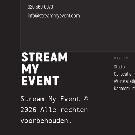
020 369 0970
info@streammyevent.com
DIENSTEN
Studio
Op locatie
AV Installati
Kantoorrui
Stream My Event ©
2026 Alle rechten
voorbehouden.