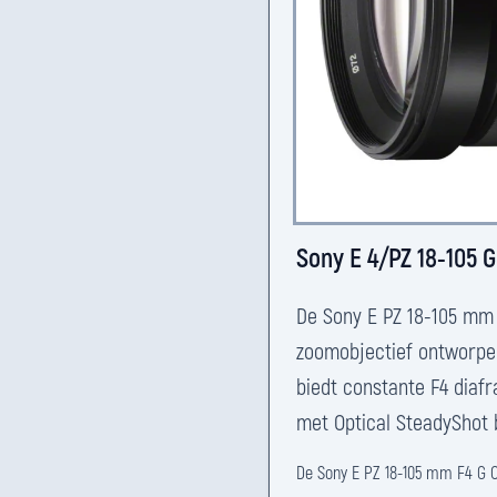
Sony E 4/PZ 18-105 
De Sony E PZ 18-105 mm 
zoomobjectief ontworpe
biedt constante F4 diaf
met Optical SteadyShot b
De Sony E PZ 18-105 mm F4 G O