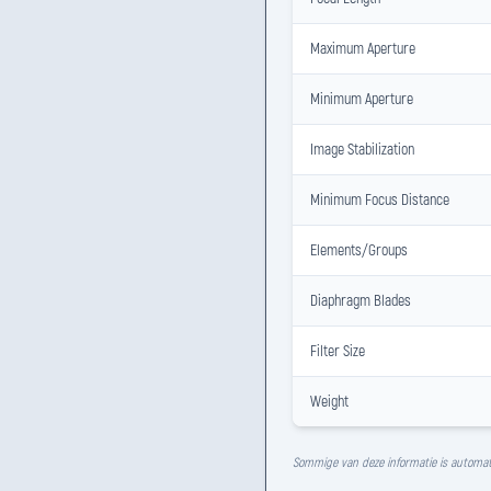
Maximum Aperture
Minimum Aperture
Image Stabilization
Minimum Focus Distance
Elements/Groups
Diaphragm Blades
Filter Size
Weight
Sommige van deze informatie is automat