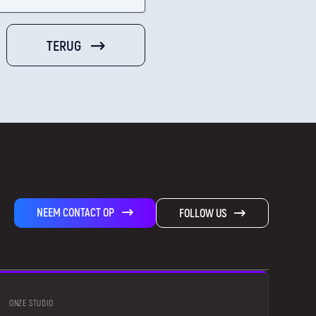
TERUG
NEEM CONTACT OP
FOLLOW US
ONZE STUDIO