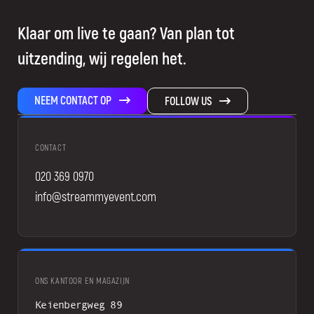
Klaar om live te gaan? Van plan tot
uitzending, wij regelen het.
NEEM CONTACT OP
FOLLOW US
CONTACT
020 369 0970
info@streammyevent.com
ONS KANTOOR EN MAGAZIJN
Keienbergweg 89