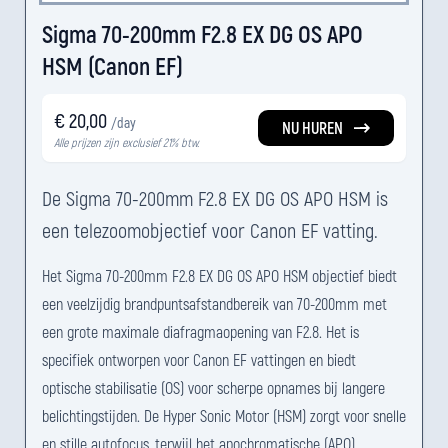
Sigma 70-200mm F2.8 EX DG OS APO
HSM (Canon EF)
€ 20,00
/day
NU HUREN
Alle prijzen zijn exclusief 21% btw.
De Sigma 70-200mm F2.8 EX DG OS APO HSM is
een telezoomobjectief voor Canon EF vatting.
Het Sigma 70-200mm F2.8 EX DG OS APO HSM objectief biedt
een veelzijdig brandpuntsafstandbereik van 70-200mm met
een grote maximale diafragmaopening van F2.8. Het is
specifiek ontworpen voor Canon EF vattingen en biedt
optische stabilisatie (OS) voor scherpe opnames bij langere
belichtingstijden. De Hyper Sonic Motor (HSM) zorgt voor snelle
en stille autofocus, terwijl het apochromatische (APO)