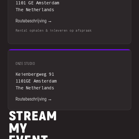
1101 GE Amsterdam
The Netherlands
Routebeschrijving →
Rental ophalen & inleveren op afspraak
ONZE STUDIO
Keienbergweg 91
1101GE Amsterdam
The Netherlands
Routebeschrijving →