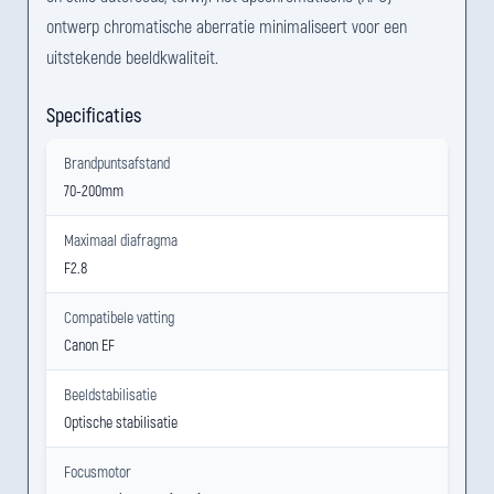
ontwerp chromatische aberratie minimaliseert voor een
uitstekende beeldkwaliteit.
Specificaties
Brandpuntsafstand
70-200mm
Maximaal diafragma
F2.8
Compatibele vatting
Canon EF
Beeldstabilisatie
Optische stabilisatie
Focusmotor