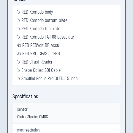
1x RED Komodo body
1x RED Komodo bottom plate
1x RED Komodo top plate
1x RED Komodo TA-T08 baseplate
4x RED REDVolt BP Accu
3x RED PRO CFAST 512GB
1x RED CFast Reader
1x Shape Coiled SDI Cable
1x Smallhd Focus Pro OLED 5.5-Inch
Specificaties
sensor
Global Shutter CMOS
max resolution