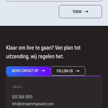
TERUG
Klaar om live te gaan? Van plan tot
uitzending, wij regelen het.
NEEM CONTACT OP
FOLLOW US
CONTACT
020 369 0970
info@streammyevent.com