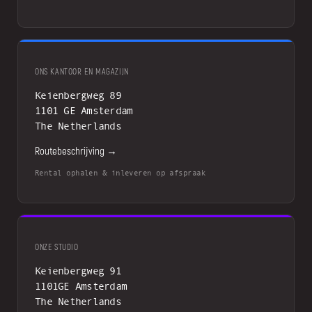
ONS KANTOOR EN MAGAZIJN
Keienbergweg 89
1101 GE Amsterdam
The Netherlands
Routebeschrijving →
Rental ophalen & inleveren op afspraak
ONZE STUDIO
Keienbergweg 91
1101GE Amsterdam
The Netherlands