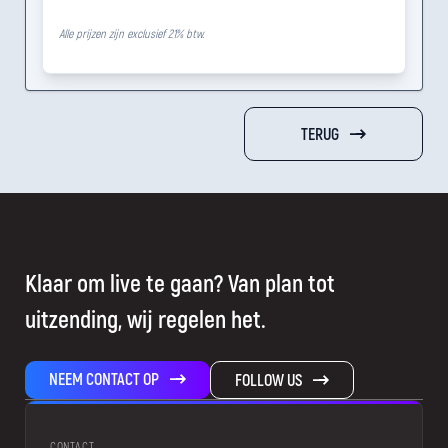
Alle prijzen zijn exclusief 21% btw.
TERUG
Klaar om live te gaan? Van plan tot
uitzending, wij regelen het.
NEEM CONTACT OP
FOLLOW US
CONTACT