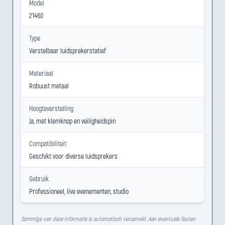
Model
21460
Type
Verstelbaar luidsprekerstatief
Materiaal
Robuust metaal
Hoogteverstelling
Ja, met klemknop en veiligheidspin
Compatibiliteit
Geschikt voor diverse luidsprekers
Gebruik
Professioneel, live evenementen, studio
Sommige van deze informatie is automatisch verzameld. Aan eventuele fouten