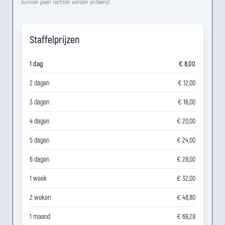
kunnen geen rechten worden ontleend.
Staffelprijzen
1 dag
€ 8,00
2 dagen
€ 12,00
3 dagen
€ 16,00
4 dagen
€ 20,00
5 dagen
€ 24,00
6 dagen
€ 28,00
1 week
€ 32,00
2 weken
€ 48,80
1 maand
€ 69,28