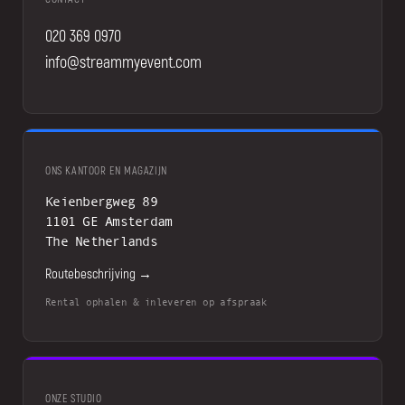
020 369 0970
info@streammyevent.com
ONS KANTOOR EN MAGAZIJN
Keienbergweg 89
1101 GE Amsterdam
The Netherlands
Routebeschrijving →
Rental ophalen & inleveren op afspraak
ONZE STUDIO