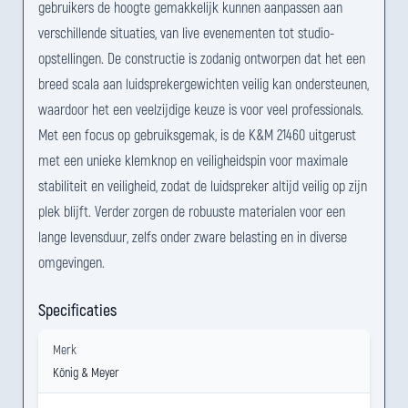
gebruikers de hoogte gemakkelijk kunnen aanpassen aan
verschillende situaties, van live evenementen tot studio-
opstellingen. De constructie is zodanig ontworpen dat het een
breed scala aan luidsprekergewichten veilig kan ondersteunen,
waardoor het een veelzijdige keuze is voor veel professionals.
Met een focus op gebruiksgemak, is de K&M 21460 uitgerust
met een unieke klemknop en veiligheidspin voor maximale
stabiliteit en veiligheid, zodat de luidspreker altijd veilig op zijn
plek blijft. Verder zorgen de robuuste materialen voor een
lange levensduur, zelfs onder zware belasting en in diverse
omgevingen.
Specificaties
Merk
König & Meyer