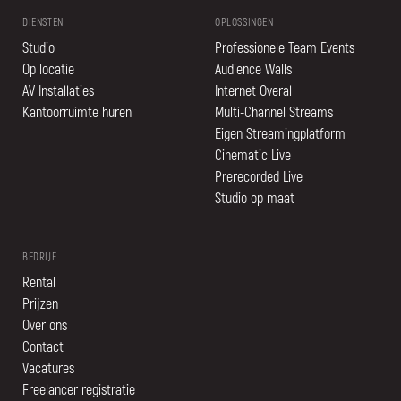
DIENSTEN
OPLOSSINGEN
Studio
Professionele Team Events
Op locatie
Audience Walls
AV Installaties
Internet Overal
Kantoorruimte huren
Multi-Channel Streams
Eigen Streamingplatform
Cinematic Live
Prerecorded Live
Studio op maat
BEDRIJF
Rental
Prijzen
Over ons
Contact
Vacatures
Freelancer registratie