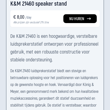
K&M 21460 speaker stand
€ 8,00
/day
NU HUREN
Alle prijzen zijn exclusief 21% btw.
De K&M 21460 is een hoogwaardige, verstelbare
luidsprekerstatief ontworpen voor professioneel
gebruik, met een robuuste constructie voor
stabiele ondersteuning.
De K&M 21460 luidsprekerstatief biedt een stevige en
betrouwbare oplossing voor het positioneren van luidsprekers
op de gewenste hoogte en hoek. Vervaardigd door König &
Meyer, een gerenommeerd merk bekend om hun kwalitatieve
muziekaccessoires, garandeert dit statief duurzaamheid en
stabiliteit tijdens gebruik. De statief is verstelbaar, waardoor