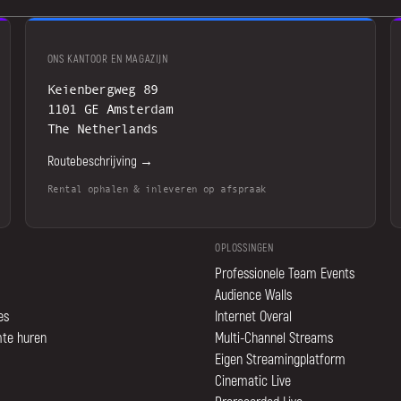
ONS KANTOOR EN MAGAZIJN
Keienbergweg 89
1101 GE Amsterdam
The Netherlands
Routebeschrijving →
Rental ophalen & inleveren op afspraak
OPLOSSINGEN
Professionele Team Events
Audience Walls
es
Internet Overal
mte huren
Multi-Channel Streams
Eigen Streamingplatform
Cinematic Live