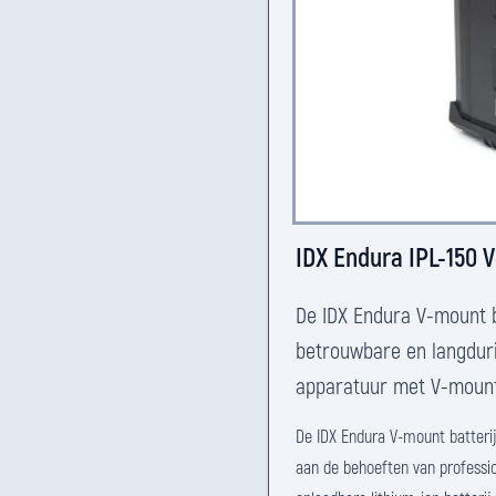
IDX Endura IPL-150 
De IDX Endura V-mount b
betrouwbare en langduri
apparatuur met V-mount 
De IDX Endura V-mount batteri
aan de behoeften van professi