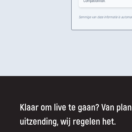
Compatibiliteit
Sommige van deze informatie is automat
Klaar om live te gaan? Van plan
uitzending, wij regelen het.