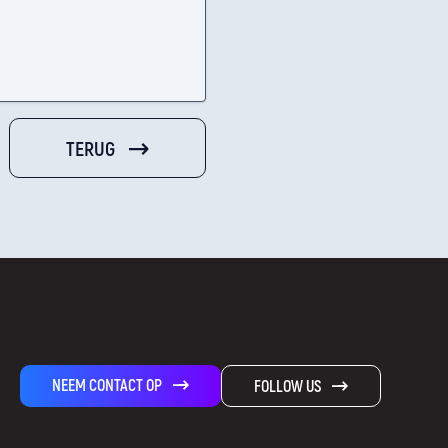
TERUG
NEEM CONTACT OP
FOLLOW US