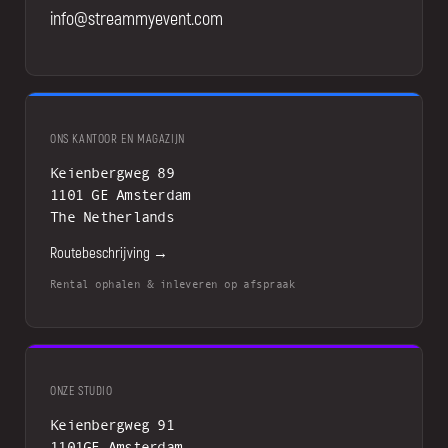
info@streammyevent.com
ONS KANTOOR EN MAGAZIJN
Keienbergweg 89
1101 GE Amsterdam
The Netherlands
Routebeschrijving →
Rental ophalen & inleveren op afspraak
ONZE STUDIO
Keienbergweg 91
1101GE Amsterdam