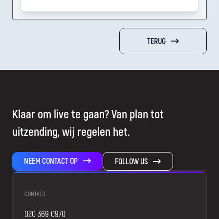
TERUG
Klaar om live te gaan? Van plan tot
uitzending, wij regelen het.
NEEM CONTACT OP
FOLLOW US
CONTACT
020 369 0970