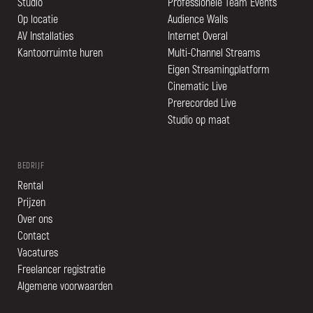
Studio
Professionele Team Events
Op locatie
Audience Walls
AV Installaties
Internet Overal
Kantoorruimte huren
Multi-Channel Streams
Eigen Streamingplatform
Cinematic Live
Prerecorded Live
Studio op maat
BEDRIJF
Rental
Prijzen
Over ons
Contact
Vacatures
Freelancer registratie
Algemene voorwaarden