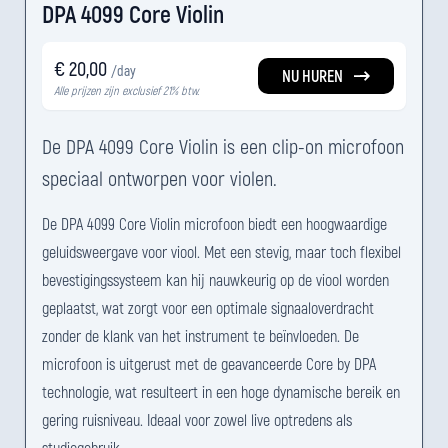
DPA 4099 Core Violin
€ 20,00
/day
NU HUREN
Alle prijzen zijn exclusief 21% btw.
De DPA 4099 Core Violin is een clip-on microfoon
speciaal ontworpen voor violen.
De DPA 4099 Core Violin microfoon biedt een hoogwaardige
geluidsweergave voor viool. Met een stevig, maar toch flexibel
bevestigingssysteem kan hij nauwkeurig op de viool worden
geplaatst, wat zorgt voor een optimale signaaloverdracht
zonder de klank van het instrument te beïnvloeden. De
microfoon is uitgerust met de geavanceerde Core by DPA
technologie, wat resulteert in een hoge dynamische bereik en
gering ruisniveau. Ideaal voor zowel live optredens als
studiogebruik.