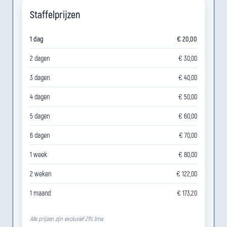
Staffelprijzen
1 dag
€ 20,00
2 dagen
€ 30,00
3 dagen
€ 40,00
4 dagen
€ 50,00
5 dagen
€ 60,00
6 dagen
€ 70,00
1 week
€ 80,00
2 weken
€ 122,00
1 maand
€ 173,20
Alle prijzen zijn exclusief 21% btw.