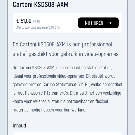
Cartoni KSDS08-AXM
€ 51,00
/day
NU HUREN
Alle prijzen zijn exclusief 21% btw.
De Cartoni KSDS08-AXM is een professioneel
statief geschikt voor gebruik in video-opnames.
De Cartoni KSDS08-AXM is een robuust en stabiel statief,
ideaal voor professionele video-opnames. Dit statief wordt
geleverd met de Caruba Statiefplaat 504 PL, welke compatibel
is met Panasonic PTZ camera's. Dit maakt het een veelzijdige
keuze voor AV-specialisten die betrouwbaar en flexibel
materiaal nodig hebben voor hun werking.
Inhoud