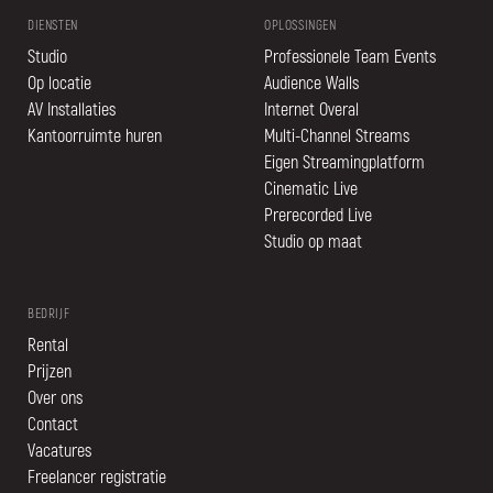
DIENSTEN
OPLOSSINGEN
Studio
Professionele Team Events
Op locatie
Audience Walls
AV Installaties
Internet Overal
Kantoorruimte huren
Multi-Channel Streams
Eigen Streamingplatform
Cinematic Live
Prerecorded Live
Studio op maat
BEDRIJF
Rental
Prijzen
Over ons
Contact
Vacatures
Freelancer registratie