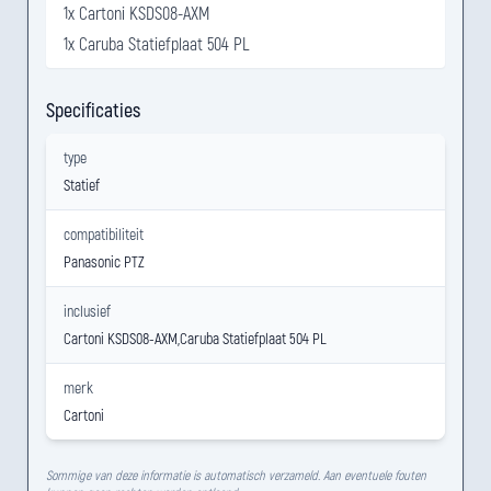
1x Cartoni KSDS08-AXM
1x Caruba Statiefplaat 504 PL
Specificaties
type
Statief
compatibiliteit
Panasonic PTZ
inclusief
Cartoni KSDS08-AXM,Caruba Statiefplaat 504 PL
merk
Cartoni
Sommige van deze informatie is automatisch verzameld. Aan eventuele fouten