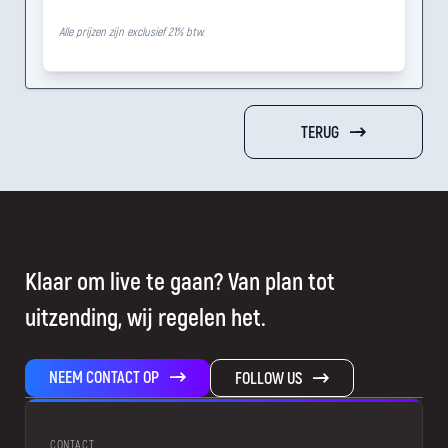
Alle prijzen zijn exclusief 21% btw.
TERUG
Klaar om live te gaan? Van plan tot
uitzending, wij regelen het.
NEEM CONTACT OP
FOLLOW US
CONTACT