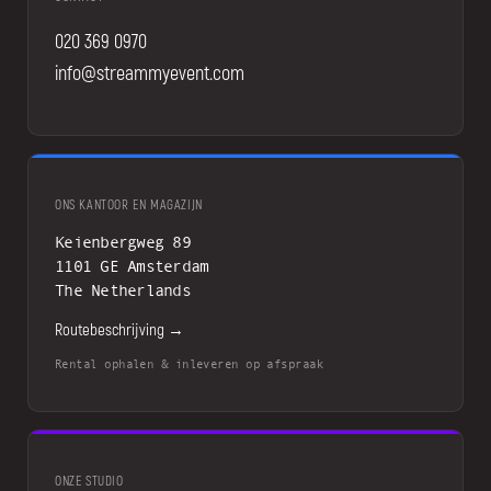
020 369 0970
info@streammyevent.com
ONS KANTOOR EN MAGAZIJN
Keienbergweg 89
1101 GE Amsterdam
The Netherlands
Routebeschrijving →
Rental ophalen & inleveren op afspraak
ONZE STUDIO