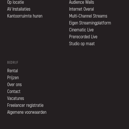
Op locatie
Audience Walls
AV Installaties
Internet Overal
Kantoorruimte huren
Multi-Channel Streams
Eigen Streamingplatform
Cinematic Live
Prerecorded Live
Studio op maat
BEDRIJF
Rental
Prijzen
Over ons
Contact
Vacatures
Freelancer registratie
Algemene voorwaarden