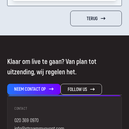
TERUG
Klaar om live te gaan? Van plan tot
uitzending, wij regelen het.
NEEM CONTACT OP
FOLLOW US
CONTACT
020 369 0970
info@streammyevent.com