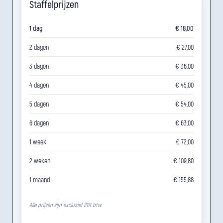
Staffelprijzen
1 dag
€ 18,00
2 dagen
€ 27,00
3 dagen
€ 36,00
4 dagen
€ 45,00
5 dagen
€ 54,00
6 dagen
€ 63,00
1 week
€ 72,00
2 weken
€ 109,80
1 maand
€ 155,88
Alle prijzen zijn exclusief 21% btw.