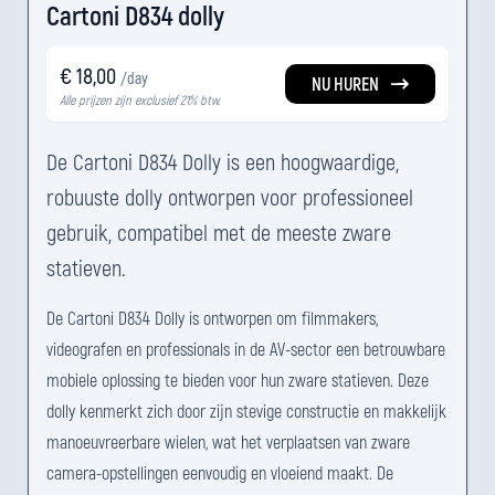
Cartoni D834 dolly
€ 18,00
/day
NU HUREN
Alle prijzen zijn exclusief 21% btw.
De Cartoni D834 Dolly is een hoogwaardige,
robuuste dolly ontworpen voor professioneel
gebruik, compatibel met de meeste zware
statieven.
De Cartoni D834 Dolly is ontworpen om filmmakers,
videografen en professionals in de AV-sector een betrouwbare
mobiele oplossing te bieden voor hun zware statieven. Deze
dolly kenmerkt zich door zijn stevige constructie en makkelijk
manoeuvreerbare wielen, wat het verplaatsen van zware
camera-opstellingen eenvoudig en vloeiend maakt. De