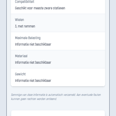
Compatibiliteit
Geschikt voor meeste zware statieven
Wielen
3, met remmen
Maximale Belasting
Informatie niet beschikbaar
Materiaal
Informatie niet beschikbaar
Gewicht
Informatie niet beschikbaar
Sommige van deze informatie is automatisch verzameld. Aan eventuele fouten
kunnen geen rechten worden ontleend.