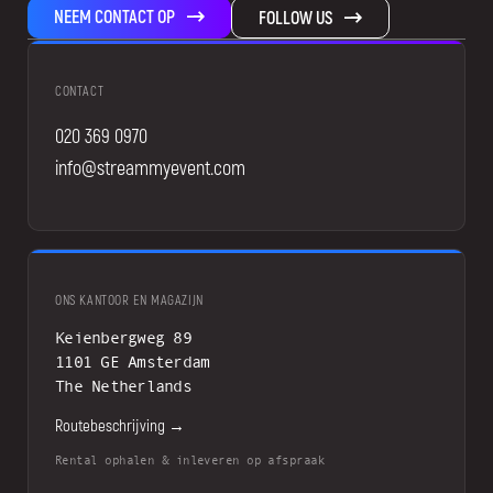
NEEM CONTACT OP
FOLLOW US
CONTACT
020 369 0970
info@streammyevent.com
ONS KANTOOR EN MAGAZIJN
Keienbergweg 89
1101 GE Amsterdam
The Netherlands
Routebeschrijving →
Rental ophalen & inleveren op afspraak