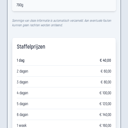
790g
Sommige van deze informatie is automatisch verzameld. Aan eventuele fouten
kunnen geen rechten worden ontleend.
Staffelprijzen
1 dag
€ 40,00
2 dagen
€ 60,00
3 dagen
€ 80,00
4 dagen
€ 100,00
5 dagen
€ 120,00
6 dagen
€ 140,00
1 week
€ 160,00