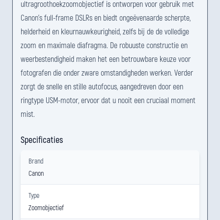
ultragroothoekzoomobjectief is ontworpen voor gebruik met
Canon's full-frame DSLRs en biedt ongeëvenaarde scherpte,
helderheid en kleurnauwkeurigheid, zelfs bij de de volledige
zoom en maximale diafragma. De robuuste constructie en
weerbestendigheid maken het een betrouwbare keuze voor
fotografen die onder zware omstandigheden werken. Verder
zorgt de snelle en stille autofocus, aangedreven door een
ringtype USM-motor, ervoor dat u nooit een cruciaal moment
mist.
Specificaties
Brand
Canon
Type
Zoomobjectief