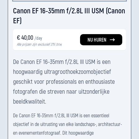
Canon EF 16-35mm f/2.8L III USM (Canon
EF)
€ 40,00
/day
NU HUREN
Alle prijzen zijn exclusief 21% btw.
De Canon EF 16-35mm f/2.8L III USM is een
hoogwaardig ultragroothoekzoomobjectief
geschikt voor professionals en enthousiaste
fotografen die streven naar uitzonderlijke
beeldkwaliteit.
De Canon EF 16-35mm f/2.8L III USM is een essentieel
objectief in de uitrusting van elke landschaps-, architectuur-
en evenementenfotograaf. Dit hoogwaardige