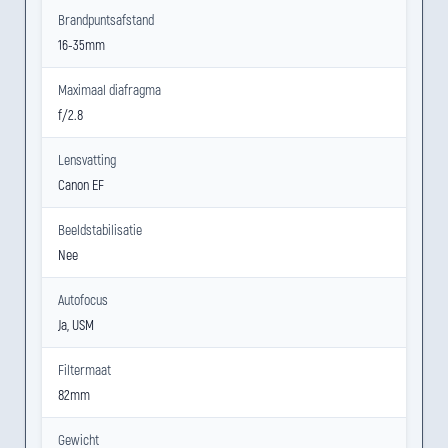
Brandpuntsafstand
16-35mm
Maximaal diafragma
f/2.8
Lensvatting
Canon EF
Beeldstabilisatie
Nee
Autofocus
Ja, USM
Filtermaat
82mm
Gewicht