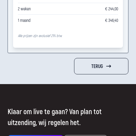
2 weken
€ 244,00
1 maand
€ 346,40
Alle prijzen zijn exclusief 21% btw.
TERUG
Klaar om live te gaan? Van plan tot
uitzending, wij regelen het.