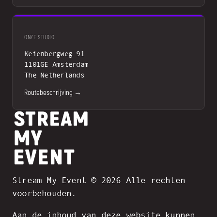
ONZE STUDIO
Keienbergweg 91
1101GE Amsterdam
The Netherlands
Routebeschrijving →
Stream My Event © 2026 Alle rechten
voorbehouden.
Aan de inhoud van deze website kunnen