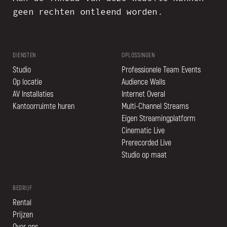
geen rechten ontleend worden.
DIENSTEN
OPLOSSINGEN
Studio
Professionele Team Events
Op locatie
Audience Walls
AV Installaties
Internet Overal
Kantoorruimte huren
Multi-Channel Streams
Eigen Streamingplatform
Cinematic Live
Prerecorded Live
Studio op maat
BEDRIJF
Rental
Prijzen
Over ons