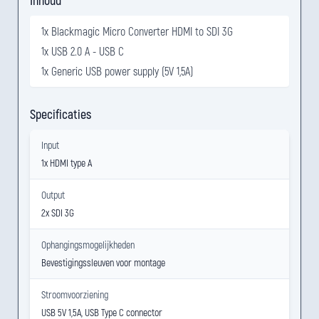
Inhoud
1x Blackmagic Micro Converter HDMI to SDI 3G
1x USB 2.0 A - USB C
1x Generic USB power supply (5V 1,5A)
Specificaties
Input
1x HDMI type A
Output
2x SDI 3G
Ophangingsmogelijkheden
Bevestigingssleuven voor montage
Stroomvoorziening
USB 5V 1,5A, USB Type C connector