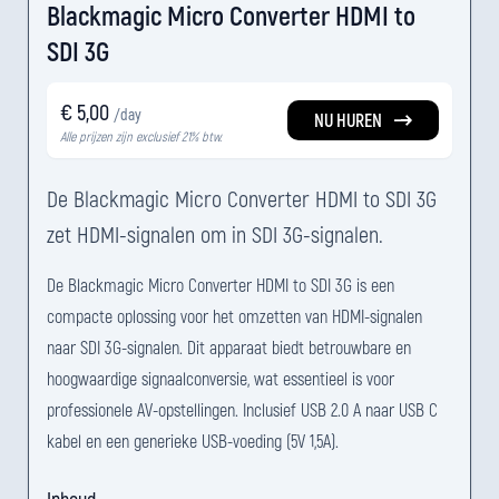
Blackmagic Micro Converter HDMI to
SDI 3G
€ 5,00
/day
NU HUREN
Alle prijzen zijn exclusief 21% btw.
De Blackmagic Micro Converter HDMI to SDI 3G
zet HDMI-signalen om in SDI 3G-signalen.
De Blackmagic Micro Converter HDMI to SDI 3G is een
compacte oplossing voor het omzetten van HDMI-signalen
naar SDI 3G-signalen. Dit apparaat biedt betrouwbare en
hoogwaardige signaalconversie, wat essentieel is voor
professionele AV-opstellingen. Inclusief USB 2.0 A naar USB C
kabel en een generieke USB-voeding (5V 1,5A).