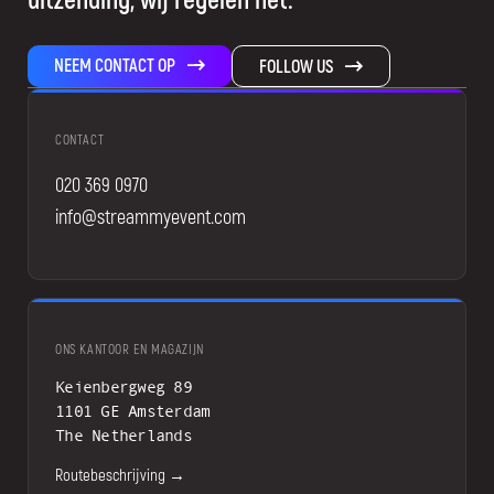
NEEM CONTACT OP
FOLLOW US
CONTACT
020 369 0970
info@streammyevent.com
ONS KANTOOR EN MAGAZIJN
Keienbergweg 89
1101 GE Amsterdam
The Netherlands
Routebeschrijving →