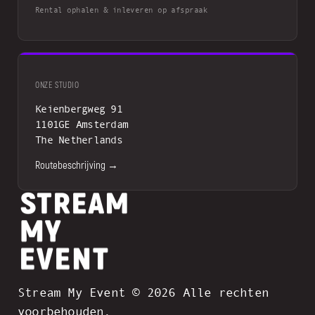
Rental ophalen & inleveren op afspraak
ONZE STUDIO
Keienbergweg 91
1101GE Amsterdam
The Netherlands
Routebeschrijving →
Stream My Event © 2026 Alle rechten
voorbehouden.