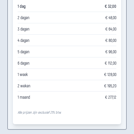
1 dag
€ 32,00
2 dagen
€ 48,00
3 dagen
€ 64,00
4 dagen
€ 80,00
5 dagen
€ 96,00
6 dagen
€ 112,00
1 week
€ 128,00
2 weken
€ 195,20
1 maand
€ 277,12
Alle prijzen zijn exclusief 21% btw.