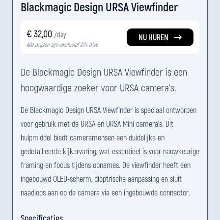
Blackmagic Design URSA Viewfinder
€ 32,00
/day
NU HUREN
Alle prijzen zijn exclusief 21% btw.
De Blackmagic Design URSA Viewfinder is een
hoogwaardige zoeker voor URSA camera's.
De Blackmagic Design URSA Viewfinder is speciaal ontworpen
voor gebruik met de URSA en URSA Mini camera's. Dit
hulpmiddel biedt cameramensen een duidelijke en
gedetailleerde kijkervaring, wat essentieel is voor nauwkeurige
framing en focus tijdens opnames. De viewfinder heeft een
ingebouwd OLED-scherm, dioptrische aanpassing en sluit
naadloos aan op de camera via een ingebouwde connector.
Specificaties