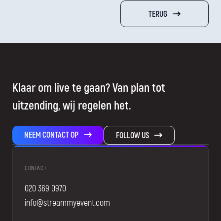
TERUG
Klaar om live te gaan? Van plan tot
uitzending, wij regelen het.
NEEM CONTACT OP
FOLLOW US
CONTACT
020 369 0970
info@streammyevent.com