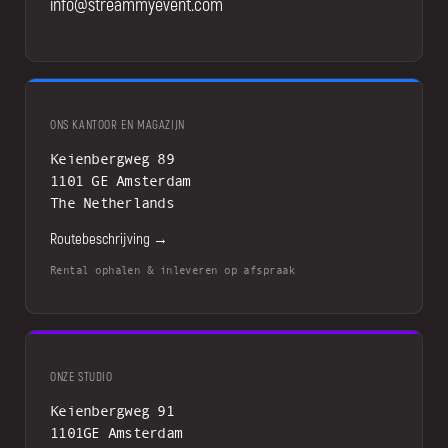
info@streammyevent.com
ONS KANTOOR EN MAGAZIJN
Keienbergweg 89
1101 GE Amsterdam
The Netherlands
Routebeschrijving →
Rental ophalen & inleveren op afspraak
ONZE STUDIO
Keienbergweg 91
1101GE Amsterdam