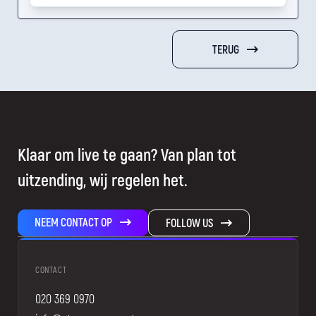
TERUG
Klaar om live te gaan? Van plan tot
uitzending, wij regelen het.
NEEM CONTACT OP
FOLLOW US
CONTACT
020 369 0970