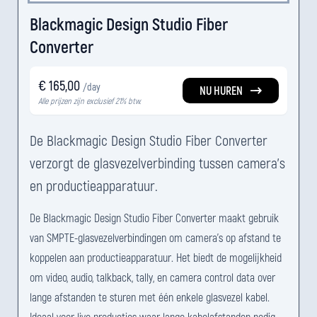
Blackmagic Design Studio Fiber
Converter
€ 165,00
/day
NU HUREN
Alle prijzen zijn exclusief 21% btw.
De Blackmagic Design Studio Fiber Converter
verzorgt de glasvezelverbinding tussen camera's
en productieapparatuur.
De Blackmagic Design Studio Fiber Converter maakt gebruik
van SMPTE-glasvezelverbindingen om camera's op afstand te
koppelen aan productieapparatuur. Het biedt de mogelijkheid
om video, audio, talkback, tally, en camera control data over
lange afstanden te sturen met één enkele glasvezel kabel.
Ideaal voor live producties waar lange kabelafstanden nodig