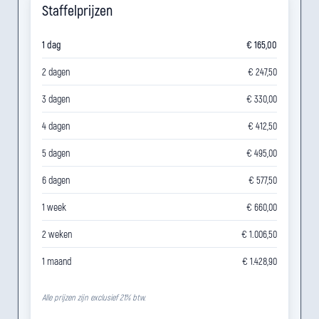
Staffelprijzen
1 dag
€ 165,00
2 dagen
€ 247,50
3 dagen
€ 330,00
4 dagen
€ 412,50
5 dagen
€ 495,00
6 dagen
€ 577,50
1 week
€ 660,00
2 weken
€ 1.006,50
1 maand
€ 1.428,90
Alle prijzen zijn exclusief 21% btw.