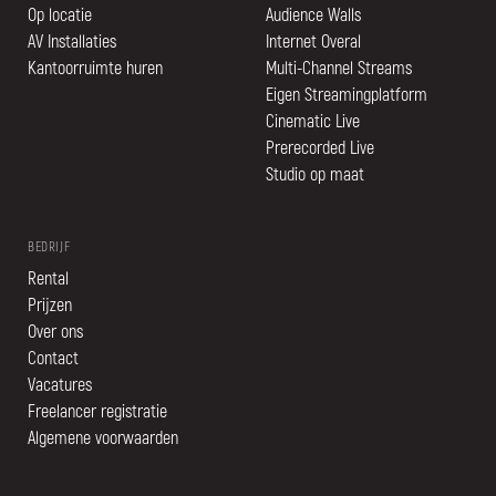
Op locatie
Audience Walls
AV Installaties
Internet Overal
Kantoorruimte huren
Multi-Channel Streams
Eigen Streamingplatform
Cinematic Live
Prerecorded Live
Studio op maat
BEDRIJF
Rental
Prijzen
Over ons
Contact
Vacatures
Freelancer registratie
Algemene voorwaarden