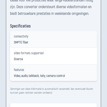
zijn. Deze converter ondersteunt diverse videoformaten en
biedt betrouwbare prestaties in veeleisende omgevingen.
Specificaties
connectivity
SMPTE fiber
video formats supported
Diverse
features
Video, audio, talkback, tally, camera control
Sommige van deze informatie is automatisch verzameld. Aan eventuele fouten
kunnen geen rechten worden ontleend.