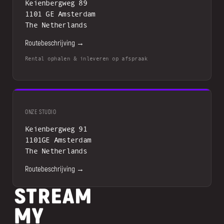
Keienbergweg 89
1101 GE Amsterdam
The Netherlands
Routebeschrijving →
Rental ophalen & inleveren op afspraak
ONZE STUDIO
Keienbergweg 91
1101GE Amsterdam
The Netherlands
Routebeschrijving →