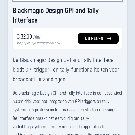
Blackmagic Design GPI and Tally
Interface
€ 32,00
/day
NU HUREN
Alle prijzen zijn exclusief 21% btw.
De Blackmagic Design GPI and Tally Interface
biedt GPI trigger- en tally-functionaliteiten voor
broadcast-uitzendingen.
De Blackmagic Design GPI and Tally Interface is een essentieel
hulpmiddel voor het integreren van GPI triggers en tally-
systemen in professionele broadcast- en studiotoepassingen.
De interface maakt het eenvoudig om tally-
verlichtingssystemen met verschillende apparaten te
verbinden, waardoor duidelijke communicatie tussen de regie