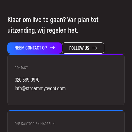
Klaar om live te gaan? Van plan tot
uitzending, wij regelen het.
NEEM CONTACT OP
FOLLOW US
CONTACT
020 369 0970
info@streammyevent.com
ONS KANTOOR EN MAGAZIJN