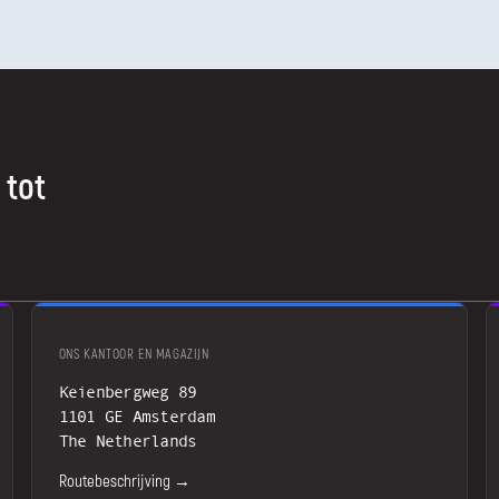
 tot
ONS KANTOOR EN MAGAZIJN
Keienbergweg 89
1101 GE Amsterdam
The Netherlands
Routebeschrijving →