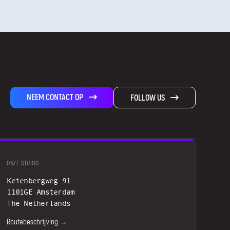
NEEM CONTACT OP
FOLLOW US
ONZE STUDIO
Keienbergweg 91
1101GE Amsterdam
The Netherlands
Routebeschrijving →