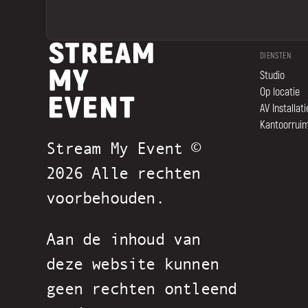
DIENSTEN
Studio
Op locatie
AV Installati
Kantoorrui
Stream My Event ©
2026 Alle rechten
voorbehouden.
Aan de inhoud van
deze website kunnen
geen rechten ontleend