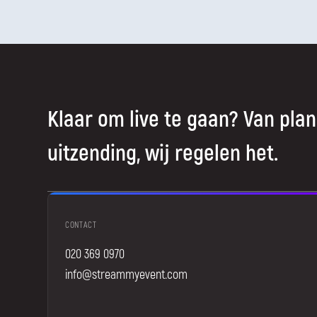
Klaar om live te gaan? Van plan
uitzending, wij regelen het.
CONTACT
020 369 0970
info@streammyevent.com