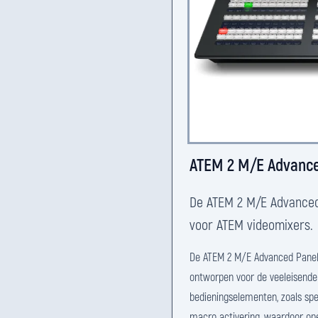
ATEM 2 M/E Advance
De ATEM 2 M/E Advanced
voor ATEM videomixers.
De ATEM 2 M/E Advanced Panel 
ontworpen voor de veeleisende 
bedieningselementen, zoals sp
macro activering, waardoor op