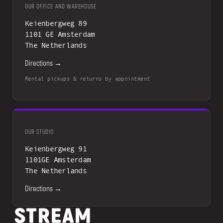
OUR OFFICE AND WAREHOUSE
Keienbergweg 89
1101 GE Amsterdam
The Netherlands
Directions →
Rental pickups & returns by appointment
OUR STUDIO
Keienbergweg 91
1101GE Amsterdam
The Netherlands
Directions →