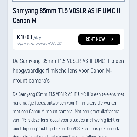
Samyang 85mm T1.5 VDSLR AS IF UMC II
Canon M
€ 10,00
/day
RENT NOW
All prices are exclusive of 21% VAT.
De Samyang 85mm T1.5 VDSLR AS IF UMC II is een
hoogwaardige filmische lens voor Canon M-
mount camera's.
De Samyang 85mm T1.5 VDSLR AS IF UMC II is een telelens met
handmatige focus, ontworpen voor filmmakers die werken
met een Canon M-mount camera. Met een groot diafragma
van T1.5 is deze lens ideaal voor situaties met weinig licht en
biedt hij een prachtige bokeh. De VDSLR-serie is gekenmerkt
door zijn identieke tandwielposities voor follow-focus-