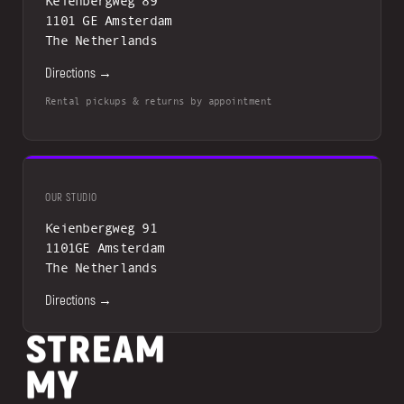
Keienbergweg 89
1101 GE Amsterdam
The Netherlands
Directions →
Rental pickups & returns by appointment
OUR STUDIO
Keienbergweg 91
1101GE Amsterdam
The Netherlands
Directions →