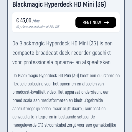
Blackmagic Hyperdeck HD Mini (3G)
€ 43,00
/day
RENT NOW
All prices are exclusive of 21% VAT.
De Blackmagic Hyperdeck HD Mini (3G) is een
compacte broadcast deck recorder geschikt
voor professionele opname- en afspeeltaken.
De Blackmagic Hyperdeck HD Mini (3G) biedt een duurzame en
flexibele oplossing voor het opnemen en afspelen van
broadcast-kwaliteit video. Het apparaat ondersteunt een
breed scala aan mediaformaten en biedt uitgebreide
aansluitmogelijkheden, maar blijft daarbij compact en
eenvoudig te integreren in bestaande setups. De
meegeleverde C13 stroomkabel zorgt voor een gemakkelijke