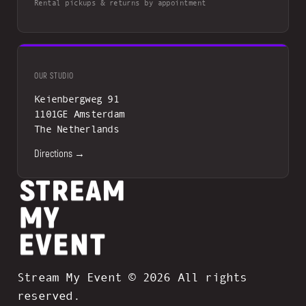
Rental pickups & returns by appointment
OUR STUDIO
Keienbergweg 91
1101GE Amsterdam
The Netherlands
Directions →
Stream My Event © 2026 All rights
reserved.