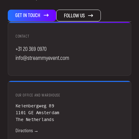
GET IN TOUCH
FOLLOW US
CONTACT
+31 20 369 0970
info@streammyevent.com
OUR OFFICE AND WAREHOUSE
Keienbergweg 89
1101 GE Amsterdam
The Netherlands
Directions →