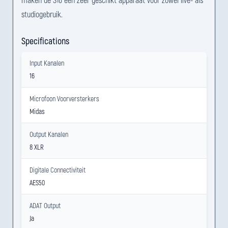
studiogebruik.
Specifications
Input Kanalen
16
Microfoon Voorversterkers
Midas
Output Kanalen
8 XLR
Digitale Connectiviteit
AES50
ADAT Output
Ja