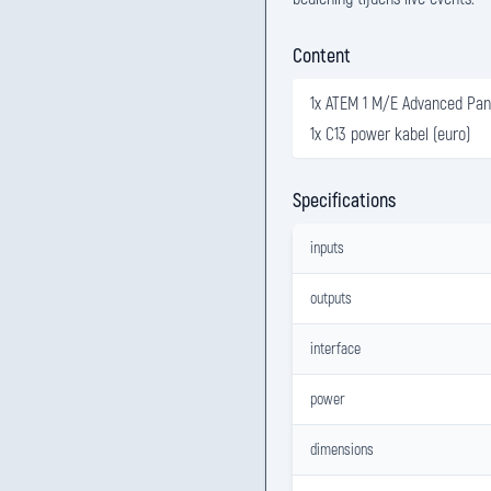
Content
1x ATEM 1 M/E Advanced Pan
1x C13 power kabel (euro)
Specifications
inputs
outputs
interface
power
dimensions