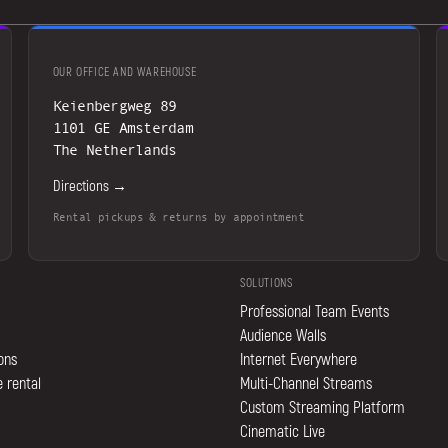
OUR OFFICE AND WAREHOUSE
Keienbergweg 89
1101 GE Amsterdam
The Netherlands
Directions →
Rental pickups & returns by appointment
SOLUTIONS
Professional Team Events
Audience Walls
ions
Internet Everywhere
 rental
Multi-Channel Streams
Custom Streaming Platform
Cinematic Live