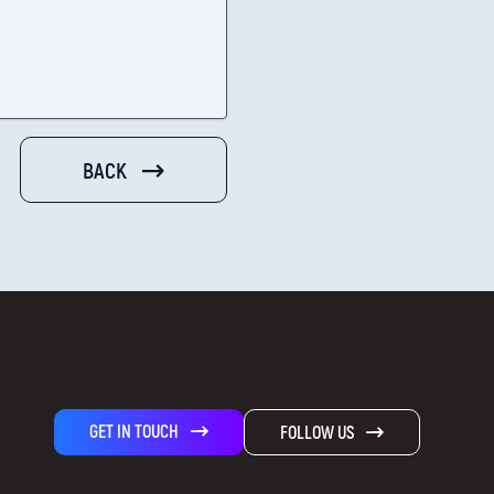
BACK
GET IN TOUCH
FOLLOW US