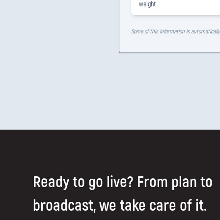
weight
Some of this information is automaticall
Ready to go live? From plan to
broadcast, we take care of it.