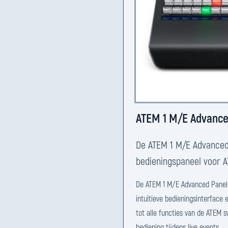
ATEM 1 M/E Advance
De ATEM 1 M/E Advanced
bedieningspaneel voor A
De ATEM 1 M/E Advanced Panel 
intuïtieve bedieningsinterface 
tot alle functies van de ATEM s
bediening tijdens live events.