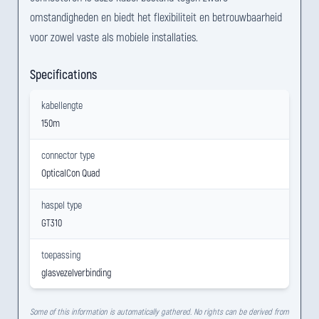
omstandigheden en biedt het flexibiliteit en betrouwbaarheid
voor zowel vaste als mobiele installaties.
Specifications
kabellengte
150m
connector type
OpticalCon Quad
haspel type
GT310
toepassing
glasvezelverbinding
Some of this information is automatically gathered. No rights can be derived from