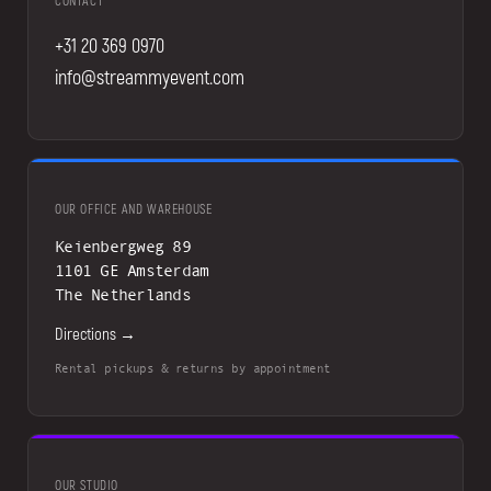
CONTACT
+31 20 369 0970
info@streammyevent.com
OUR OFFICE AND WAREHOUSE
Keienbergweg 89
1101 GE Amsterdam
The Netherlands
Directions →
Rental pickups & returns by appointment
OUR STUDIO