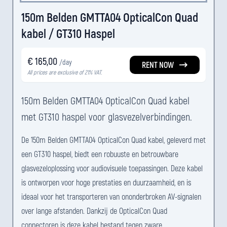
150m Belden GMTTA04 OpticalCon Quad
kabel / GT310 Haspel
€ 165,00
/day
RENT NOW
All prices are exclusive of 21% VAT.
150m Belden GMTTA04 OpticalCon Quad kabel
met GT310 haspel voor glasvezelverbindingen.
De 150m Belden GMTTA04 OpticalCon Quad kabel, geleverd met
een GT310 haspel, biedt een robuuste en betrouwbare
glasvezeloplossing voor audiovisuele toepassingen. Deze kabel
is ontworpen voor hoge prestaties en duurzaamheid, en is
ideaal voor het transporteren van ononderbroken AV-signalen
over lange afstanden. Dankzij de OpticalCon Quad
connectoren is deze kabel bestand tegen zware