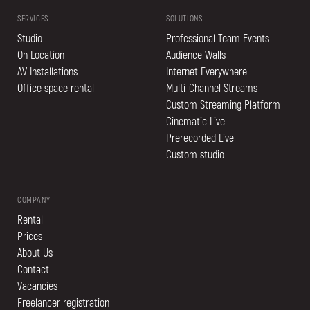
SERVICES
SOLUTIONS
Studio
Professional Team Events
On Location
Audience Walls
AV Installations
Internet Everywhere
Office space rental
Multi-Channel Streams
Custom Streaming Platform
Cinematic Live
Prerecorded Live
Custom studio
COMPANY
Rental
Prices
About Us
Contact
Vacancies
Freelancer registration